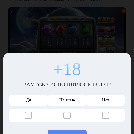
+18
Бонусная игра в слоте
ВАМ УЖЕ ИСПОЛНИЛОСЬ 18 ЛЕТ?
В Max Megaways 2 присутствуют дополнительные возможности,
которые запускаются случайным образом во время спинов:
Да
Не знаю
Нет
Maximum Megaways
. Минимум на одном барабане выпадает
7 символов.
Multiplier Wild
. На дополнительном барабане,
расположенном над полем, может выпасть символ