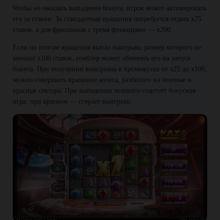
Чтобы не ожидать выпадения бонуса, игрок может активировать
его за ставки. За стандартные вращения потребуется отдать x75
ставок, а для фриспинов с тремя функциями — x200.
Если по итогам вращения выпал выигрыш, размер которого не
меньше x100 ставок, гемблер может обменять его на запуск
бонуса. При получении выигрыша в промежутке от x25 до x100,
можно совершить вращение колеса, разбитого на зеленые и
красные сектора. При выпадении зеленого стартует бонусная
игра, при красном — сгорает выигрыш.