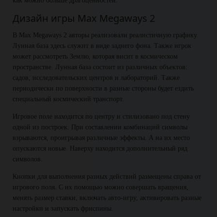
как можно больше драгоценностей.
Дизайн игры Max Megaways 2
В Max Megaways 2 авторы реализовали реалистичную графику.
Лунная база здесь служит в виде заднего фона. Также игрок
может рассмотреть Землю, которая висит в космическом
пространстве. Лунная база состоит из различных объектов:
садов, исследовательских центров и лабораторий. Также
периодически по поверхности в разные стороны будет ездить
специальный космический транспорт.
Игровое поле находится по центру и стилизовано под стену
одной из построек. При составлении комбинаций символы
взрываются, проигрывая различные эффекты. А на их место
опускаются новые. Наверху находится дополнительный ряд
символов.
Кнопки для выполнения разных действий размещены справа от
игрового поля. С их помощью можно совершать вращения,
менять размер ставки, включать авто-игру, активировать разные
настройки и запускать фриспины.