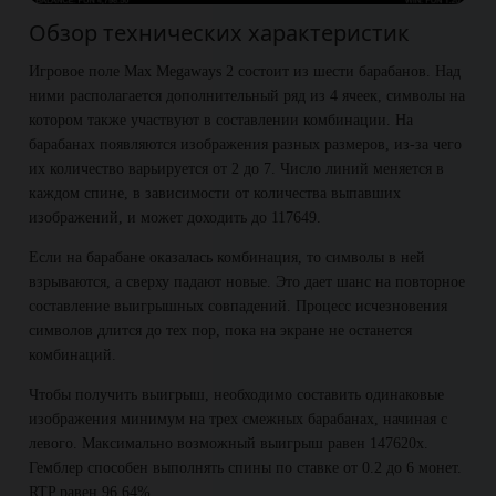
Обзор технических характеристик
Игровое поле Max Megaways 2 состоит из шести барабанов. Над
ними располагается дополнительный ряд из 4 ячеек, символы на
котором также участвуют в составлении комбинации. На
барабанах появляются изображения разных размеров, из-за чего
их количество варьируется от 2 до 7. Число линий меняется в
каждом спине, в зависимости от количества выпавших
изображений, и может доходить до 117649.
Если на барабане оказалась комбинация, то символы в ней
взрываются, а сверху падают новые. Это дает шанс на повторное
составление выигрышных совпадений. Процесс исчезновения
символов длится до тех пор, пока на экране не останется
комбинаций.
Чтобы получить выигрыш, необходимо составить одинаковые
изображения минимум на трех смежных барабанах, начиная с
левого. Максимально возможный выигрыш равен 147620x.
Гемблер способен выполнять спины по ставке от 0.2 до 6 монет.
RTP равен 96.64%.