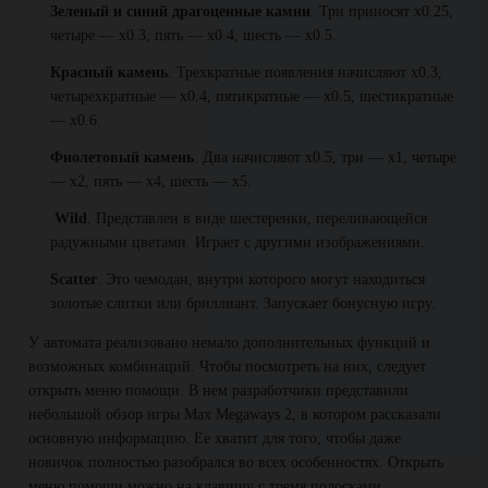
Зеленый и синий драгоценные камни
. Три приносят x0.25,
четыре — x0.3, пять — x0.4, шесть — x0.5.
Красный камень
. Трехкратные появления начисляют x0.3,
четырехкратные — x0.4, пятикратные — x0.5, шестикратные
— x0.6.
Фиолетовый камень
. Два начисляют x0.5, три — x1, четыре
— x2, пять — x4, шесть — x5.
Wild
. Представлен в виде шестеренки, переливающейся
радужными цветами. Играет с другими изображениями.
Scatter
. Это чемодан, внутри которого могут находиться
золотые слитки или бриллиант. Запускает бонусную игру.
У автомата реализовано немало дополнительных функций и
возможных комбинаций. Чтобы посмотреть на них, следует
открыть меню помощи. В нем разработчики представили
небольшой обзор игры Max Megaways 2, в котором рассказали
основную информацию. Ее хватит для того, чтобы даже
новичок полностью разобрался во всех особенностях. Открыть
меню помощи можно на клавишу с тремя полосками.