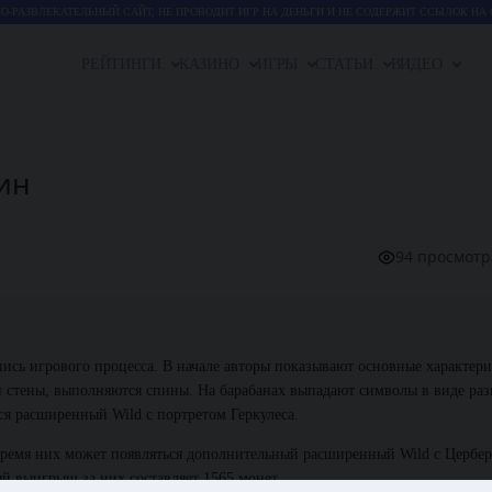
-РАЗВЛЕКАТЕЛЬНЫЙ САЙТ, НЕ ПРОВОДИТ ИГР НА ДЕНЬГИ И НЕ СОДЕРЖИТ ССЫЛОК НА 
РЕЙТИНГИ
КАЗИНО
ИГРЫ
СТАТЬИ
ВИДЕО
вин
94 просмотр
пись игрового процесса. В начале авторы показывают основные характер
й стены, выполняются спины. На барабанах выпадают символы в виде ра
я расширенный Wild с портретом Геркулеса.
 время них может появляться дополнительный расширенный Wild с Цербе
й выигрыш за них составляет 1565 монет.