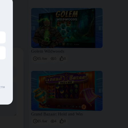
Golem Wildwoods
05 Авг
5
0
сти
Grand Bazaar: Hold and Win
05 Авг
4
0