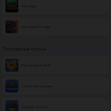
Hula Magic
Luca’s Band Revenge
Популярные статьи
Рейтинг казино 2026
1xSlots - обзор казино
Jvspinbet - бонусы