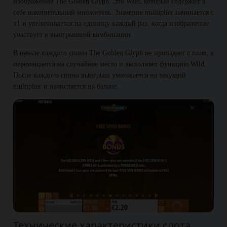
изображение The Golden Glyph. Это Wild, который содержит в
себе накопительный множитель. Значение multiplier начинается с
x1 и увеличивается на единицу каждый раз, когда изображение
участвует в выигрышной комбинации.
В начале каждого спина The Golden Glyph не пропадает с поля, а
перемещается на случайное место и выполняет функцию Wild.
После каждого спина выигрыш умножается на текущий
multiplier и начисляется на баланс.
Технические характеристики слота