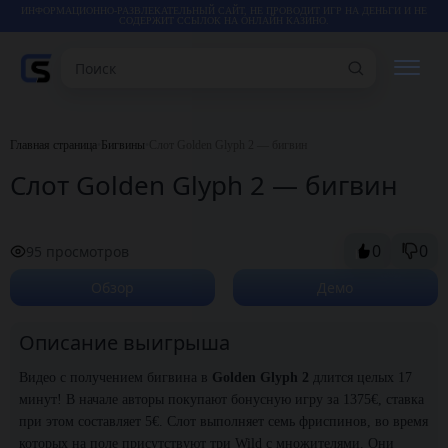
ИНФОРМАЦИОННО-РАЗВЛЕКАТЕЛЬНЫЙ САЙТ, НЕ ПРОВОДИТ ИГР НА ДЕНЬГИ И НЕ
СОДЕРЖИТ ССЫЛОК НА ОНЛАЙН КАЗИНО.
Поиск
РЕЙТИНГИ
Главная страница
•
Бигвины
•
Слот Golden Glyph 2 — бигвин
Слот Golden Glyph 2 — бигвин
КАЗИНО
0
0
95 просмотров
ИГРЫ
Обзор
Демо
СТАТЬИ
Описание выигрыша
ВИДЕО
Видео с получением бигвина в
Golden Glyph 2
длится целых 17
минут! В начале авторы покупают бонусную игру за 1375€, ставка
при этом составляет 5€. Слот выполняет семь фриспинов, во время
которых на поле присутствуют три Wild с множителями. Они