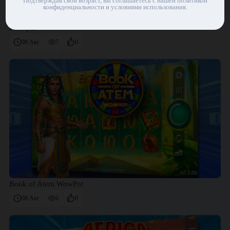
Подтверждая свой возраст, вы соглашаетесь с нашей политикой
конфиденциальности и условиями использования.
Frutopia
08 Авг
7
0
Book of Atem WowPot
08 Авг
6
0