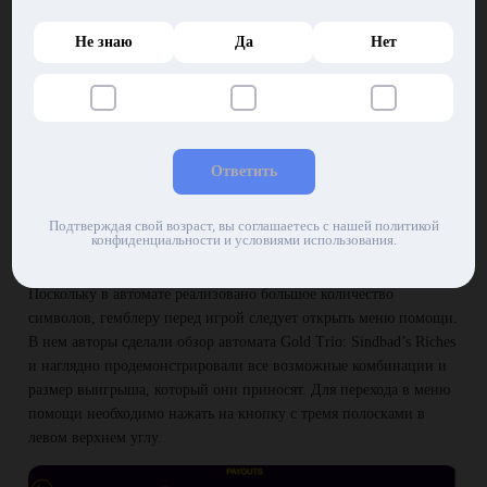
изображениями.
Не знаю
Да
Нет
Золотая монета
. Содержит случайный выигрыш до x15
ставок.
Красная монета
. Умножает выигрыши на золотых монетах
на x2.
Зеленая монета
. Собирает на себе все выигрыши с
Ответить
присутствующих на поле монет.
Подтверждая свой возраст, вы соглашаетесь с нашей политикой
Синяя монета
. Дает случайный джек-пот: Mini — x10,
конфиденциальности и условиями использования.
Minor — x20, Major — x50.
Поскольку в автомате реализовано большое количество
символов, гемблеру перед игрой следует открыть меню помощи.
В нем авторы сделали обзор автомата Gold Trio: Sindbad’s Riches
и наглядно продемонстрировали все возможные комбинации и
размер выигрыша, который они приносят. Для перехода в меню
помощи необходимо нажать на кнопку с тремя полосками в
левом верхнем углу.