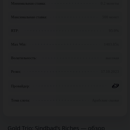
Минимальная ставка:
0.2 монеты
Максимальная ставка:
500 монет
RTP:
95.9%
Max Win:
1403.85x
Волатильность:
высокая
Релиз:
17.10.2023
Провайдер:
Тема слота:
Арабские сказки
Gold Trio: Sindbad’s Riches — обзор