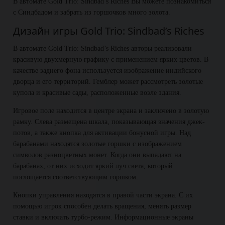
В автомате Gold Trio: Sindbad’s Riches Вы можете познакомиться
с Синдбадом и забрать из горшочков много золота.
Дизайн игры Gold Trio: Sindbad’s Riches
В автомате Gold Trio: Sindbad’s Riches авторы реализовали
красивую двухмерную графику с применением ярких цветов. В
качестве заднего фона используется изображение индийского
дворца и его территорий. Гемблер может рассмотреть золотые
купола и красивые сады, расположенные возле здания.
Игровое поле находится в центре экрана и заключено в золотую
рамку. Слева размещена шкала, показывающая значения джек-
потов, а также кнопка для активации бонусной игры. Над
барабанами находятся золотые горшки с изображением
символов разноцветных монет. Когда они выпадают на
барабанах, от них исходит яркий луч света, который
поглощается соответствующим горшком.
Кнопки управления находятся в правой части экрана. С их
помощью игрок способен делать вращения, менять размер
ставки и включать турбо-режим. Информационные экраны