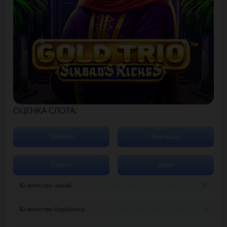
ОЦЕНКА СЛОТА:
Трейлер
Выигрыш
Сюжет
Демо
Количество линий:
30
Количество барабанов:
5