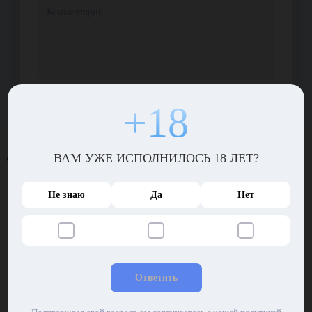
+18
Другие видео
ВАМ УЖЕ ИСПОЛНИЛОСЬ 18 ЛЕТ?
Не знаю
Да
Нет
Ответить