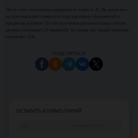
После этого запускаются вращения по ставке в 2€. Во время них
на поле выпадают символы в виде карточных обозначений и
предметов роскоши. За счет получения дополнительных спинов
автомат отыгрывает 20 вращений. Во время них общий выигрыш
составляет 742€.
ПОДЕЛИТЬСЯ
ОСТАВИТЬ КОММЕНТАРИЙ