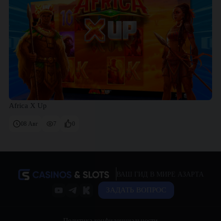
Africa X Up
08 Авг
7
0
ВАШ ГИД В МИРЕ АЗАРТА
ЗАДАТЬ ВОПРОС
Политика конфиденциальности