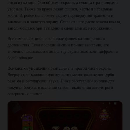
стола из казино. Оно обтянуто красным сукном с различными
узорами. Также по краям лежат фишки, карты и игральные
кости. Игровое поле имеет форму перевернутой трапеции и
заключено в золотую оправу. Слева от него расположена шкала,
заполняющаяся при выпадении специальных изображений.
Все символы выполнены в виде фишек казино разного
достоинства. Если последний спин принес выигрыш, его
значение показывается по центру экрана золотыми цифрами в
белой обводке.
Все кнопки управления размещены в правой части экрана.
Вверху стоят клавиши для открытия меню, включения турбо-
режима и регулировки звука. Ниже расставлены кнопки для
покупки бонуса, изменения ставки, включения авто-игры и
совершения спинов.