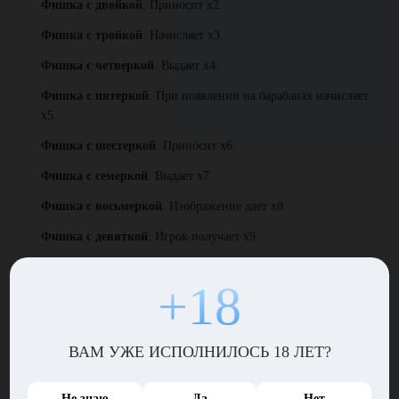
Фишка с двойкой
. Приносит x2.
Фишка с тройкой
. Начисляет x3.
Фишка с четверкой
. Выдает x4.
Фишка с пятеркой
. При появлении на барабанах начисляет
x5.
Фишка с шестеркой
. Приносит x6.
Фишка с семеркой
. Выдает x7.
Фишка с восьмеркой
. Изображение дает x8.
Фишка с девяткой
. Игрок получает x9.
В слоте не много символов, и довольно легко запомнить
+18
выигрыш, которые они дают. Тем не менее, мы советуем
перейти в меню помощи и ознакомиться со всеми правилами.
Там авторы сделали обзор игры Generous Jack и перечислили все
возможные способы составления комбинаций.
ВАМ УЖЕ ИСПОЛНИЛОСЬ 18 ЛЕТ?
Не знаю
Да
Нет