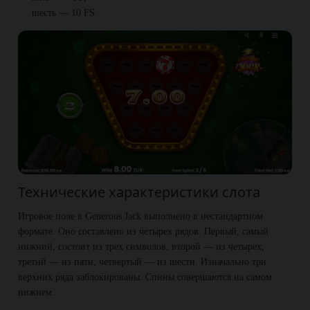
шесть — 10 FS.
Технические характеристики слота
Игровое поле в Generous Jack выполнено в нестандартном
формате. Оно составлено из четырех рядов. Первый, самый
нижний, состоит из трех символов, второй — из четырех,
третий — из пяти, четвертый — из шести. Изначально три
верхних ряда заблокированы. Спины совершаются на самом
нижнем.