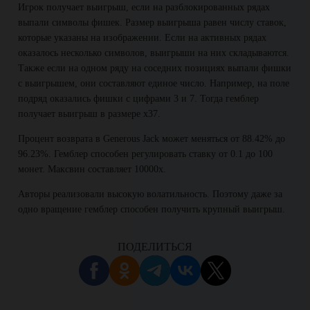
Игрок получает выигрыш, если на разблокированных рядах
выпали символы фишек. Размер выигрыша равен числу ставок,
которые указаны на изображении. Если на активных рядах
оказалось несколько символов, выигрыши на них складываются.
Также если на одном ряду на соседних позициях выпали фишки
с выигрышем, они составляют единое число. Например, на поле
подряд оказались фишки с цифрами 3 и 7. Тогда гемблер
получает выигрыш в размере x37.
Процент возврата в Generous Jack может меняться от 88.42% до
96.23%. Гемблер способен регулировать ставку от 0.1 до 100
монет. Максвин составляет 10000x.
Авторы реализовали высокую волатильность. Поэтому даже за
одно вращение гемблер способен получить крупный выигрыш.
ПОДЕЛИТЬСЯ