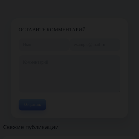
ОСТАВИТЬ КОММЕНТАРИЙ
Свежие публикации