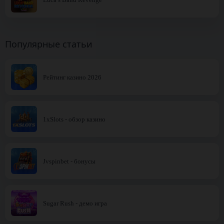
Популярные статьи
Рейтинг казино 2026
1xSlots - обзор казино
Jvspinbet - бонусы
Sugar Rush - демо игра