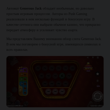
Автомат
Generous Jack
обладает необычным, но довольно
простым игровым процессом. Авторы из Push Gaming
реализовали в нем несколько функций и бонусную игру. В
качестве сеттинга они выбрали обычное казино, что прекрасно
передает атмосферу и усиливает чувство азарта.
Мы представляем Вашему вниманию обзор слота Generous Jack.
В нем мы поговорим о бонусной игре, имеющихся символах и
всех правилах.