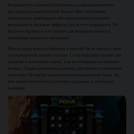
Большая часть символов изображена в виде разноцветных
драгоценных камней разной формы. При составлении
выигрышных комбинаций они проигрывают различные
визуальные и звуковые эффекты, после чего взрываются. По
бокам от барабанов есть кнопки для активации бонуса и
повышения шанса его выпадения.
Панель управления изображена в нижней части экрана в виде
полупрозрачной черной полоски. Слева находятся кнопки для
настроек и изменения ставки. Там же отображается значение
баланса. Справа размещены клавиши для спинов и включения
авто-игры. По центру находится информационный экран. На
нем можно посмотреть различные подсказки и последний
выигрыш.