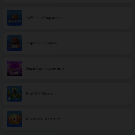
1xSlots - обзор казино
Jvspinbet - бонусы
Sugar Rush - демо игра
RioAff Affiliates
Как играть в слоты?