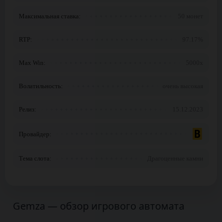
Максимальная ставка:
50 монет
RTP:
97.17%
Max Win:
5000x
Волатильность:
очень высокая
Релиз:
15.12.2023
Провайдер:
Тема слота:
Драгоценные камни
Gemza — обзор игрового автомата