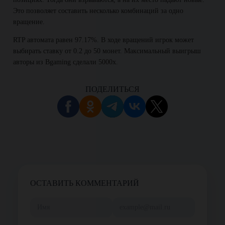
Это позволяет составить несколько комбинаций за одно
вращение.
RTP автомата равен 97.17%. В ходе вращений игрок может
выбирать ставку от 0.2 до 50 монет. Максимальный выигрыш
авторы из Bgaming сделали 5000x.
ПОДЕЛИТЬСЯ
ОСТАВИТЬ КОММЕНТАРИЙ