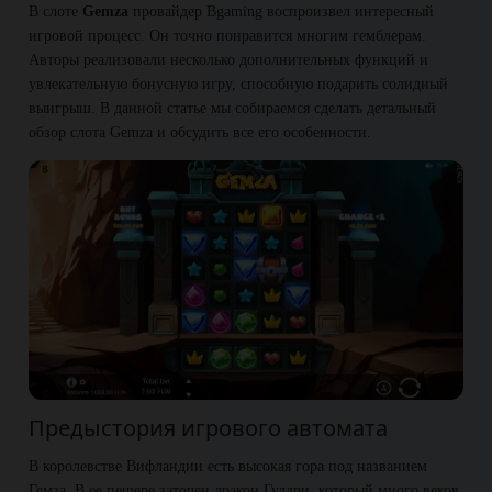
В слоте
Gemza
провайдер Bgaming воспроизвел интересный
игровой процесс. Он точно понравится многим гемблерам.
Авторы реализовали несколько дополнительных функций и
увлекательную бонусную игру, способную подарить солидный
выигрыш. В данной статье мы собираемся сделать детальный
обзор слота Gemza и обсудить все его особенности.
Предыстория игрового автомата
В королевстве Вифландии есть высокая гора под названием
Гемза. В ее пещере заточен дракон Гуддри, который много веков