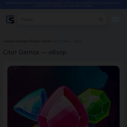
ИНФОРМАЦИОННО-РАЗВЛЕКАТЕЛЬНЫЙ САЙТ, НЕ ПРОВОДИТ ИГР НА ДЕНЬГИ И НЕ
СОДЕРЖИТ ССЫЛОК НА ОНЛАЙН КАЗИНО.
Поиск
РЕЙТИНГИ
Главная страница
•
Обзоры слотов
•
Слот Gemza — обзор
Слот Gemza — обзор
КАЗИНО
ИГРЫ
СТАТЬИ
ВИДЕО