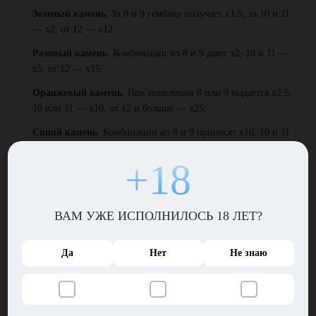
Зеленый камень
. За 8 и 9 гемблер получает x1.5, за 10 и 11
— x2, от 12 — x12.
Розовый камень
. Комбинации из 8 и 9 дают x2, 10 и 11 —
x5, от 12 — x15.
Оранжевый камень
. При появлении 8 или 9 выдается x2.5,
10 или 11 — x10, от 12 и больше — x25.
Синий камень
. Комбинации из 8 и 9 приносят x10, 10 и 11
— x25, от 12 — x50.
+18
Сундук
. Содержит внутри определенный множитель.
Значение multiplier зависит от типа сундука: деревянный —
от x2 до x5, зеленый — от x6 до x30, фиолетовый — от x31
ВАМ УЖЕ ИСПОЛНИЛОСЬ 18 ЛЕТ?
до x100, красный — от x101 до x500. На данный множитель
умножается выигрыш за комбинации, выпавшие за спин.
Да
Нет
Не знаю
Scatter
. Нарисован в виде ключа. Активирует бонусную игру
и самостоятельно приносит выигрыш. Четыре дают x3, пять
— x5, шесть — x100.
В автомате добавлено довольно много комбинаций и сложных