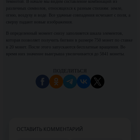
темнотой. В начале мы видим составление комбинаций из
различных символов, относящихся к разным стихиям: земле,
огню, воздуху и воде. Все удачные совпадения исчезают с поля, а
сверху падают новые изображения.
В определенный момент снизу заполняется шкала элементов,
которая позволяет получить бигвин в размере 750 монет по ставке
в 20 монет. После этого запускаются бесплатные вращения. Во
время них значение выигрыша увеличивается до 5841 монеты.
ПОДЕЛИТЬСЯ
ОСТАВИТЬ КОММЕНТАРИЙ