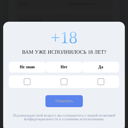
+18
ВАМ УЖЕ ИСПОЛНИЛОСЬ 18 ЛЕТ?
Не знаю
Нет
Да
Другие видео
Ответить
Подтверждая свой возраст, вы соглашаетесь с нашей политикой
конфиденциальности и условиями использования.