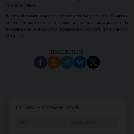
черепахи и рыбы.
Во второй половине ролика активируется бонусная игра. Во время
нее на поле выпадают золотые монеты с разными выигрышами. На
последнем спине появляется изображение джекпота, что приносит
Mega Jackpot.
ПОДЕЛИТЬСЯ
ОСТАВИТЬ КОММЕНТАРИЙ