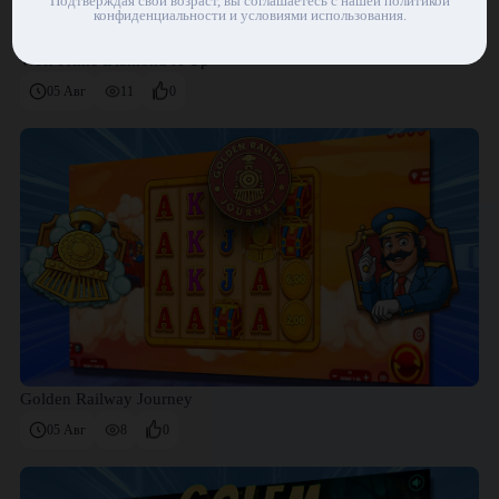
Подтверждая свой возраст, вы соглашаетесь с нашей политикой
конфиденциальности и условиями использования.
Wolf Prime Diamond X Up
05 Авг
11
0
Golden Railway Journey
05 Авг
8
0