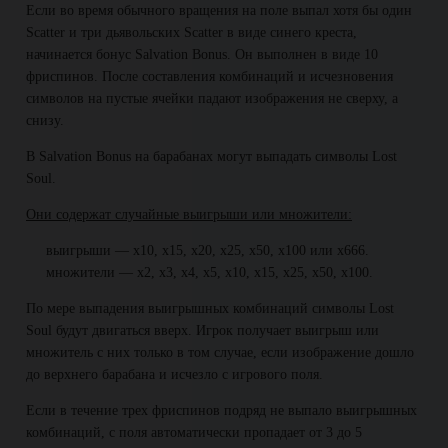
Если во время обычного вращения на поле выпал хотя бы один
Scatter и три дьявольских Scatter в виде синего креста,
начинается бонус Salvation Bonus. Он выполнен в виде 10
фриспинов. После составления комбинаций и исчезновения
символов на пустые ячейки падают изображения не сверху, а
снизу.
В Salvation Bonus на барабанах могут выпадать символы Lost
Soul.
Они содержат случайные выигрыши или множители:
выигрыши — x10, x15, x20, x25, x50, x100 или x666.
множители — x2, x3, x4, x5, x10, x15, x25, x50, x100.
По мере выпадения выигрышных комбинаций символы Lost
Soul будут двигаться вверх. Игрок получает выигрыш или
множитель с них только в том случае, если изображение дошло
до верхнего барабана и исчезло с игрового поля.
Если в течение трех фриспинов подряд не выпало выигрышных
комбинаций, с поля автоматически пропадает от 3 до 5