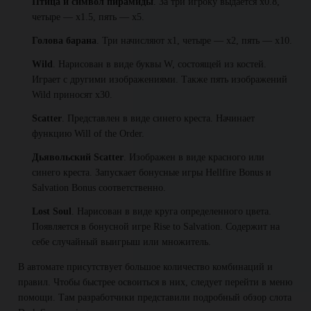
Птица и символ пирамиды
. За три игроку выдается x0.8,
четыре — x1.5, пять — x5.
Голова барана
. Три начисляют x1, четыре — x2, пять — x10.
Wild
. Нарисован в виде буквы W, состоящей из костей.
Играет с другими изображениями. Также пять изображений
Wild приносят x30.
Scatter
. Представлен в виде синего креста. Начинает
функцию Will of the Order.
Дьявольский Scatter
. Изображен в виде красного или
синего креста. Запускает бонусные игры Hellfire Bonus и
Salvation Bonus соответственно.
Lost Soul
. Нарисован в виде круга определенного цвета.
Появляется в бонусной игре Rise to Salvation. Содержит на
себе случайный выигрыш или множитель.
В автомате присутствует большое количество комбинаций и
правил. Чтобы быстрее освоиться в них, следует перейти в меню
помощи. Там разработчики представили подробный обзор слота