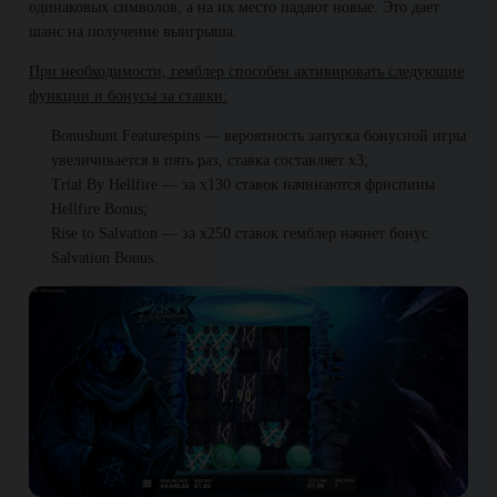
одинаковых символов, а на их место падают новые. Это дает
шанс на получение выигрыша.
При необходимости, гемблер способен активировать следующие
функции и бонусы за ставки:
Bonushunt Featurespins — вероятность запуска бонусной игры
увеличивается в пять раз, ставка составляет x3;
Trial By Hellfire — за x130 ставок начинаются фриспины
Hellfire Bonus;
Rise to Salvation — за x250 ставок гемблер начнет бонус
Salvation Bonus.