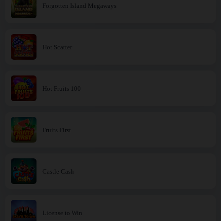
Forgotten Island Megaways
Hot Scatter
Hot Fruits 100
Fruits First
Castle Cash
License to Win