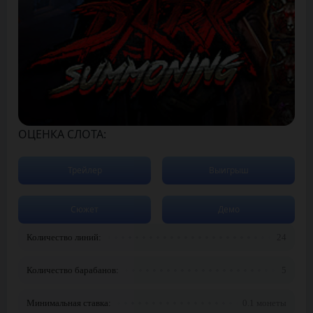
ОЦЕНКА СЛОТА:
Трейлер
Выигрыш
Сюжет
Демо
Количество линий:
24
Количество барабанов:
5
Минимальная ставка:
0.1 монеты