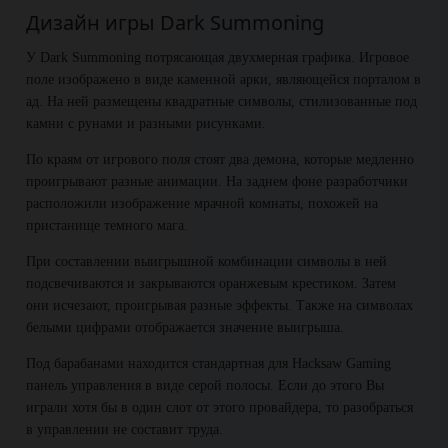
Дизайн игры Dark Summoning
У Dark Summoning потрясающая двухмерная графика. Игровое
поле изображено в виде каменной арки, являющейся порталом в
ад. На ней размещены квадратные символы, стилизованные под
камни с рунами и разными рисунками.
По краям от игрового поля стоят два демона, которые медленно
проигрывают разные анимации. На заднем фоне разработчики
расположили изображение мрачной комнаты, похожей на
пристанище темного мага.
При составлении выигрышной комбинации символы в ней
подсвечиваются и закрываются оранжевым крестиком. Затем
они исчезают, проигрывая разные эффекты. Также на символах
белыми цифрами отображается значение выигрыша.
Под барабанами находится стандартная для Hacksaw Gaming
панель управления в виде серой полосы. Если до этого Вы
играли хотя бы в один слот от этого провайдера, то разобраться
в управлении не составит труда.