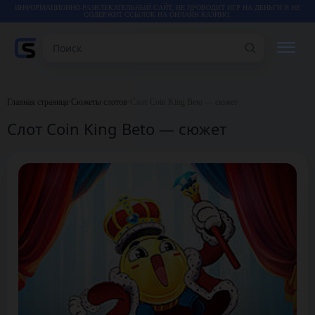
ИНФОРМАЦИОННО-РАЗВЛЕКАТЕЛЬНЫЙ САЙТ, НЕ ПРОВОДИТ ИГР НА ДЕНЬГИ И НЕ
СОДЕРЖИТ ССЫЛОК НА ОНЛАЙН КАЗИНО.
Поиск
РЕЙТИНГИ
Главная страница
•
Сюжеты слотов
•
Слот Coin King Beto — сюжет
Слот Coin King Beto — сюжет
КАЗИНО
ИГРЫ
СТАТЬИ
ВИДЕО