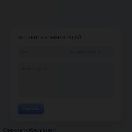
ОСТАВИТЬ КОММЕНТАРИЙ
Свежие публикации