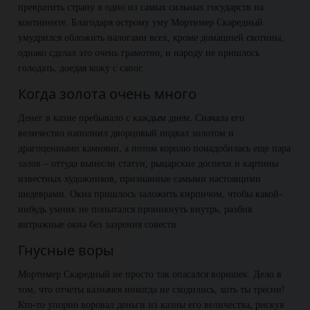
превратить страну в одно из самых сильных государств на
континенте. Благодаря острому уму Мортимер Скаредный
умудрился обложить налогами всех, кроме домашней скотины,
однако сделал это очень грамотно, и народу не пришлось
голодать, доедая кожу с сапог.
Когда золота очень много
Денег в казне пребывало с каждым днем. Сначала его
величество наполнил дворцовый подвал золотом и
драгоценными камнями, а потом королю понадобилась еще пара
залов – оттуда вынесли статуи, рыцарские доспехи и картины
известных художников, признанные самыми настоящими
шедеврами. Окна пришлось заложить кирпичом, чтобы какой-
нибудь умник не попытался проникнуть внутрь, разбив
витражные окна без зазрения совести.
Гнусные воры
Мортимер Скаредный не просто так опасался воришек. Дело в
том, что отчеты казначея никогда не сходились, хоть ты тресни!
Кто-то упорно воровал деньги из казны его величества, рискуя