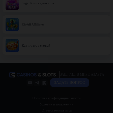
Sugar Rush - демо игра
RioAff Affiliates
Как играть в слоты?
ВАШ ГИД В МИРЕ АЗАРТА
ЗАДАТЬ ВОПРОС
Политика конфиденциальности
Условия и положения
Ответственная игра