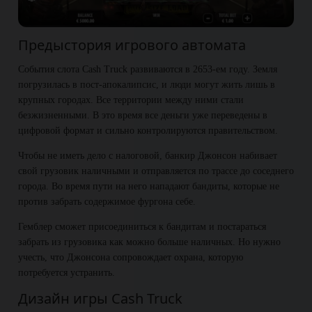
Предыстория игрового автомата
События слота Cash Truck развиваются в 2653-ем году. Земля
погрузилась в пост-апокалипсис, и люди могут жить лишь в
крупных городах. Все территории между ними стали
безжизненными. В это время все деньги уже переведены в
цифровой формат и сильно контролируются правительством.
Чтобы не иметь дело с налоговой, банкир Джонсон набивает
свой грузовик наличными и отправляется по трассе до соседнего
города. Во время пути на него нападают бандиты, которые не
против забрать содержимое фургона себе.
Гемблер сможет присоединиться к бандитам и постараться
забрать из грузовика как можно больше наличных. Но нужно
учесть, что Джонсона сопровождает охрана, которую
потребуется устранить.
Дизайн игры Cash Truck