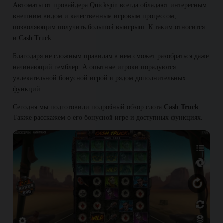
Автоматы от провайдера Quickspin всегда обладают интересным
внешним видом и качественным игровым процессом,
позволяющим получить большой выигрыш. К таким относится
и Cash Truck.
Благодаря не сложным правилам в нем сможет разобраться даже
начинающий гемблер. А опытные игроки порадуются
увлекательной бонусной игрой и рядом дополнительных
функций.
Сегодня мы подготовили подробный обзор слота
Cash Truck
.
Также расскажем о его бонусной игре и доступных функциях.