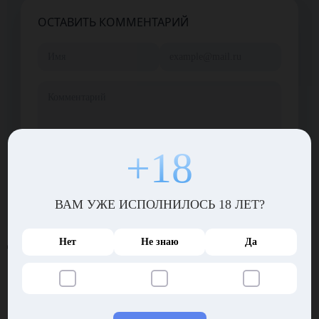
ОСТАВИТЬ КОММЕНТАРИЙ
+18
ВАМ УЖЕ ИСПОЛНИЛОСЬ 18 ЛЕТ?
Другие видео
Нет
Не знаю
Да