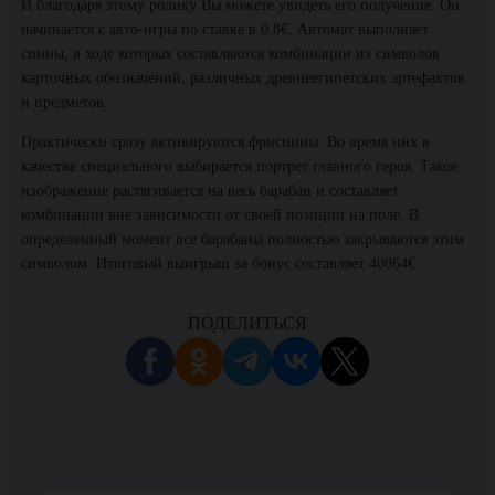
И благодаря этому ролику Вы можете увидеть его получение. Он
начинается с авто-игры по ставке в 0.8€. Автомат выполняет
спины, в ходе которых составляются комбинации из символов
карточных обозначений, различных древнеегипетских артефактов
и предметов.
Практически сразу активируются фриспины. Во время них в
качестве специального выбирается портрет главного героя. Такое
изображение растягивается на весь барабан и составляет
комбинации вне зависимости от своей позиции на поле. В
определенный момент все барабаны полностью закрываются этим
символом. Итоговый выигрыш за бонус составляет 40864€.
ПОДЕЛИТЬСЯ