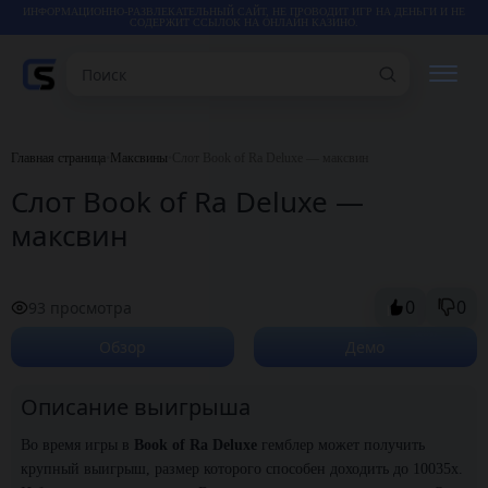
ИНФОРМАЦИОННО-РАЗВЛЕКАТЕЛЬНЫЙ САЙТ, НЕ ПРОВОДИТ ИГР НА ДЕНЬГИ И НЕ
СОДЕРЖИТ ССЫЛОК НА ОНЛАЙН КАЗИНО.
Поиск
РЕЙТИНГИ
Главная страница
•
Максвины
•
Слот Book of Ra Deluxe — максвин
Слот Book of Ra Deluxe —
КАЗИНО
максвин
ИГРЫ
0
0
93 просмотра
СТАТЬИ
Обзор
Демо
Описание выигрыша
ВИДЕО
Во время игры в
Book of Ra Deluxe
гемблер может получить
крупный выигрыш, размер которого способен доходить до 10035x.