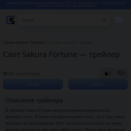
ИНФОРМАЦИОННО-РАЗВЛЕКАТЕЛЬНЫЙ САЙТ, НЕ ПРОВОДИТ ИГР НА ДЕНЬГИ И НЕ
СОДЕРЖИТ ССЫЛОК НА ОНЛАЙН КАЗИНО.
Поиск
РЕЙТИНГИ
Главная страница
•
Трейлеры
•
Слот Sakura Fortune — трейлер
Слот Sakura Fortune — трейлер
КАЗИНО
0
0
368 просмотров
ИГРЫ
Обзор
Демо
СТАТЬИ
Описание трейлера
ВИДЕО
В трейлере Sakura Fortune авторы продемонстрировали все
функции слота. В начале мы видим игровое поле, где в ходе спина
выпадает два расширенных Wild. Запускаются респины, во время
которых появляется еще один такой символ. После этого мы видим