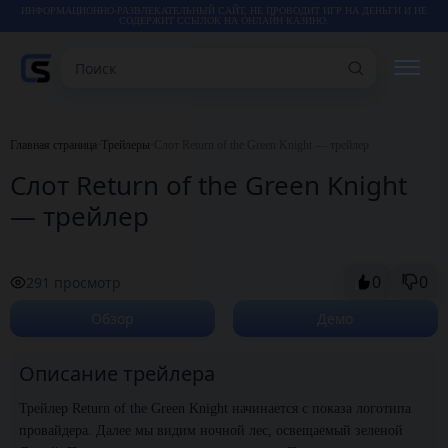
ИНФОРМАЦИОННО-РАЗВЛЕКАТЕЛЬНЫЙ САЙТ, НЕ ПРОВОДИТ ИГР НА ДЕНЬГИ И НЕ
СОДЕРЖИТ ССЫЛОК НА ОНЛАЙН КАЗИНО.
Поиск
РЕЙТИНГИ
Главная страница
•
Трейлеры
•
Слот Return of the Green Knight — трейлер
Слот Return of the Green Knight
КАЗИНО
— трейлер
ИГРЫ
0
0
291 просмотр
СТАТЬИ
Обзор
Демо
Описание трейлера
ВИДЕО
Трейлер Return of the Green Knight начинается с показа логотипа
провайдера. Далее мы видим ночной лес, освещаемый зеленой