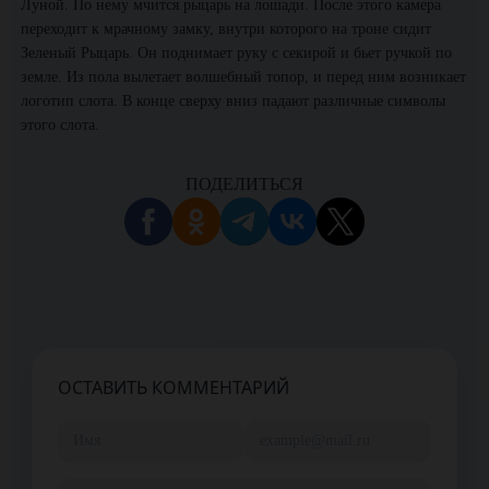
Луной. По нему мчится рыцарь на лошади. После этого камера
переходит к мрачному замку, внутри которого на троне сидит
Зеленый Рыцарь. Он поднимает руку с секирой и бьет ручкой по
земле. Из пола вылетает волшебный топор, и перед ним возникает
логотип слота. В конце сверху вниз падают различные символы
этого слота.
ПОДЕЛИТЬСЯ
ОСТАВИТЬ КОММЕНТАРИЙ