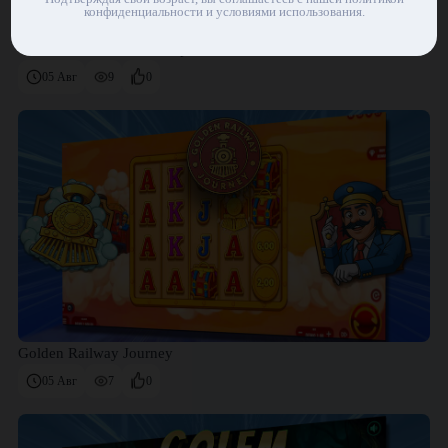
конфиденциальности и условиями использования.
Wolf Prime Diamond X Up
05 Авг
9
0
Golden Railway Journey
05 Авг
7
0