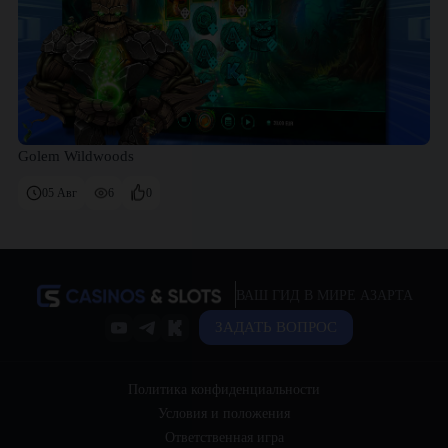
Golem Wildwoods
05 Авг
6
0
ВАШ ГИД В МИРЕ АЗАРТА
ЗАДАТЬ ВОПРОС
Политика конфиденциальности
Условия и положения
Ответственная игра