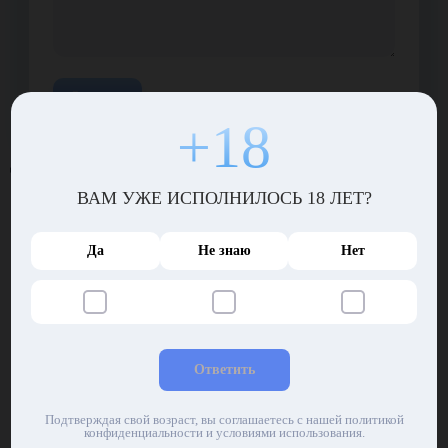
+18
Другие видео
ВАМ УЖЕ ИСПОЛНИЛОСЬ 18 ЛЕТ?
Да
Не знаю
Нет
Ответить
Подтверждая свой возраст, вы соглашаетесь с нашей политикой
конфиденциальности и условиями использования.
Wolf Prime Diamond X Up