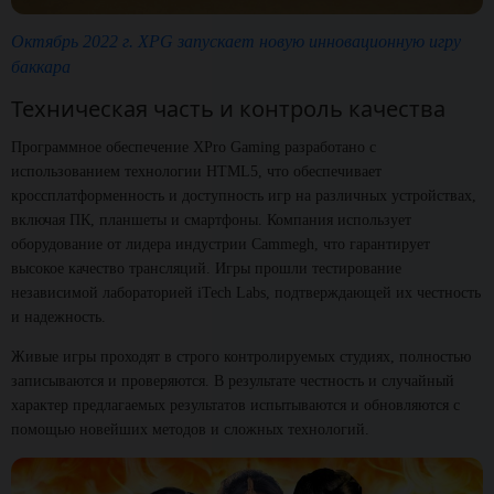
Октябрь 2022 г. XPG запускает новую инновационную игру
баккара
Техническая часть и контроль качества
Программное обеспечение XPro Gaming разработано с
использованием технологии HTML5, что обеспечивает
кроссплатформенность и доступность игр на различных устройствах,
включая ПК, планшеты и смартфоны. Компания использует
оборудование от лидера индустрии Cammegh, что гарантирует
высокое качество трансляций. Игры прошли тестирование
независимой лабораторией iTech Labs, подтверждающей их честность
и надежность.
Живые игры проходят в строго контролируемых студиях, полностью
записываются и проверяются. В результате честность и случайный
характер предлагаемых результатов испытываются и обновляются с
помощью новейших методов и сложных технологий.