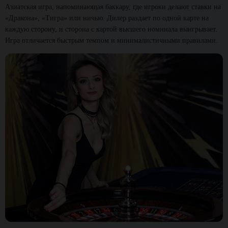
Азиатская игра, напоминающая баккару, где игроки делают ставки на
«Дракона», «Тигра» или ничью. Дилер раздает по одной карте на
каждую сторону, и сторона с картой высшего номинала выигрывает.
Игра отличается быстрым темпом и минималистичными правилами.