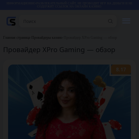
ИНФОРМАЦИОННО-РАЗВЛЕКАТЕЛЬНЫЙ САЙТ, НЕ ПРОВОДИТ ИГР НА ДЕНЬГИ И НЕ
СОДЕРЖИТ ССЫЛОК НА ОНЛАЙН КАЗИНО.
Поиск
Главная страница
•
Провайдеры казино
•
Провайдер XPro Gaming — обзор
РЕЙТИНГИ
Провайдер XPro Gaming — обзор
КАЗИНО
8.17
ИГРЫ
СТАТЬИ
ВИДЕО