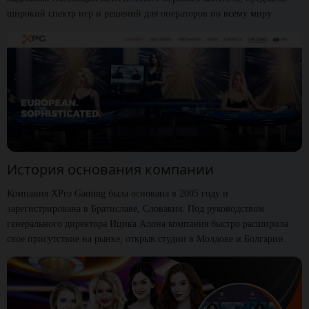
широкий спектр игр и решений для операторов по всему миру.
История основания компании
Компания XPro Gaming была основана в 2005 году и
зарегистрирована в Братиславе, Словакия. Под руководством
генерального директора Ицика Алона компания быстро расширила
свое присутствие на рынке, открыв студии в Молдове и Болгарии.