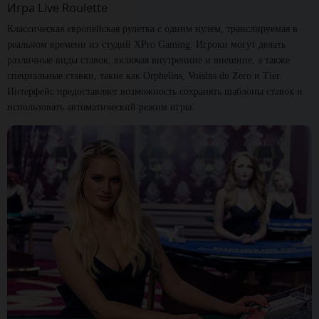
Игра Live Roulette
Классическая европейская рулетка с одним нулем, транслируемая в
реальном времени из студий XPro Gaming. Игроки могут делать
различные виды ставок, включая внутренние и внешние, а также
специальные ставки, такие как Orphelins, Voisins du Zero и Tier.
Интерфейс предоставляет возможность сохранять шаблоны ставок и
использовать автоматический режим игры.