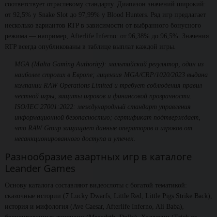
соответствует отраслевому стандарту. Диапазон значений широкий:
от 92,5% у Snake Slot до 97,99% у Blood Hunters. Ряд игр предлагает
несколько вариантов RTP в зависимости от выбранного бонусного
режима — например, Afterlife Inferno: от 96,38% до 96,5%. Значения
RTP всегда опубликованы в таблице выплат каждой игры.
MGA (Malta Gaming Authority): мальтийский регулятор, один из
наиболее строгих в Европе; лицензия MGA/CRP/1020/2023 выдана
компании RAW Operations Limited и требует соблюдения правил
честной игры, защиты игроков и финансовой прозрачности.
ISO/IEC 27001:2022: международный стандарт управления
информационной безопасностью; сертификат подтверждает,
что RAW Group защищает данные операторов и игроков от
несанкционированного доступа и утечек.
Разнообразие азартных игр в каталоге
Leander Games
Основу каталога составляют видеослоты с богатой тематикой:
сказочные истории (7 Lucky Dwarfs, Little Red, Little Pigs Strike Back),
история и мифология (Ave Caesar, Afterlife Inferno, Ali Baba),