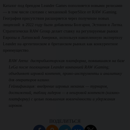
Каталог под брендом Leander Games пополняется новыми релизами
— в том числе слотами с механикой SuperSlice от RAW iGaming.
География присутствия расширяется через получение новых
лицензий: в 2022 году были добавлены Болгария, Эстония и Литва.
Стратегически RAW Group делает ставку на регулируемые рынки
Европы и Латинской Америки, используя накопленную экспертизу
Leander на аргентинском и британском рынках как конкурентное
преимущество.
RAW Arena: дистрибьюторская платформа, появившаяся на базе
LeGa после поглощения Leander компанией RAW iGaming;
объединяет игровой контент, промо-инструменты и аналитику
для операторов казино.
Геймификация: внедрение игровых механик — турниров,
достижений, таблиц лидеров — в неигровой контекст (казино-
платформу) с целью повышения вовлечённости и удержания
игроков.
ПОДЕЛИТЬСЯ