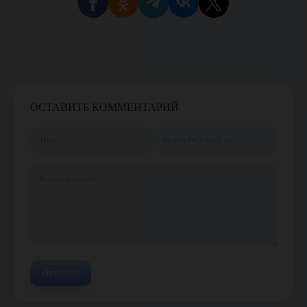
ОСТАВИТЬ КОММЕНТАРИЙ