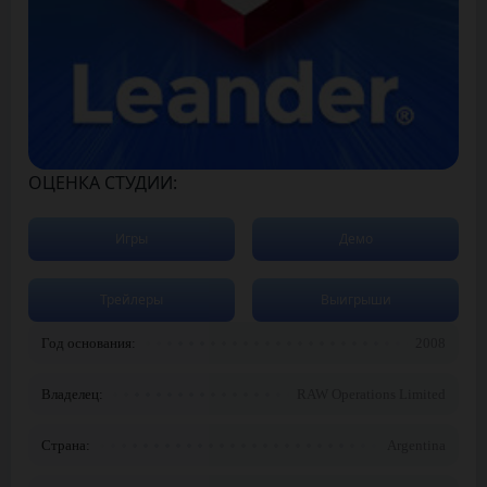
ОЦЕНКА СТУДИИ:
Игры
Демо
Трейлеры
Выигрыши
Год основания:
2008
Владелец:
RAW Operations Limited
Страна:
Argentina