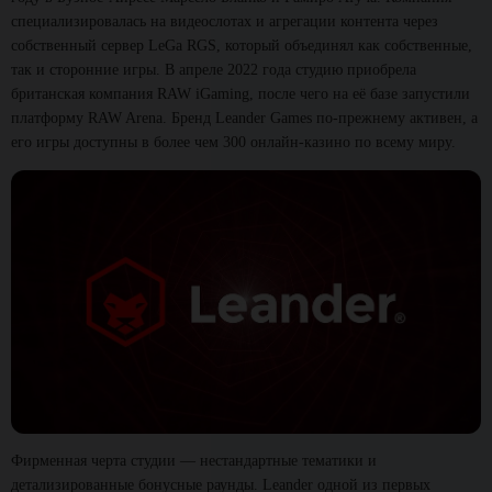
специализировалась на видеослотах и агрегации контента через
собственный сервер LeGa RGS, который объединял как собственные,
так и сторонние игры. В апреле 2022 года студию приобрела
британская компания RAW iGaming, после чего на её базе запустили
платформу RAW Arena. Бренд Leander Games по-прежнему активен, а
его игры доступны в более чем 300 онлайн-казино по всему миру.
Фирменная черта студии — нестандартные тематики и
детализированные бонусные раунды. Leander одной из первых