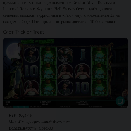
предлагали механики, вдохновлённые Dead or Alive, Bonanza и
Immortal Romance. Функция Hell Freezes Over выдаёт до пяти
стековых вайлдов, а фриспины в «Раю» идут с множителем 2x на
каждом вайлде. Потенциал выигрыша достигает 10 000x ставки.
Слот Trick or Treat
RTP: 97,17%
Max Win: прогрессивный джекпот
Волатильность: Средняя