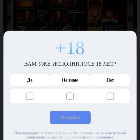
+18
ВАМ УЖЕ ИСПОЛНИЛОСЬ 18 ЛЕТ?
RTP: 97,16%
Max Win: 500x
Волатильность: Средняя
Да
Не знаю
Нет
Megadeth — самый известный слот студии, созданный по
эксклюзивной лицензии с одноимённой трэш-метал-группой. На
барабанах — фотореалистичные образы участников группы: Дейв
Мастейн, Дейв Эллефсон и Шон Дровер. Вайлд-символ — маскот (от
фр. mascotte — «персонаж-талисман») группы Вик Рэттлхед —
Ответить
запускает фриспины и бонус с выбором заключённых. Именно этот
слот вывел Leander Games на европейский рынок и принёс студии
Подтверждая свой возраст, вы соглашаетесь с нашей политикой
конфиденциальности и условиями использования.
международную узнаваемость.