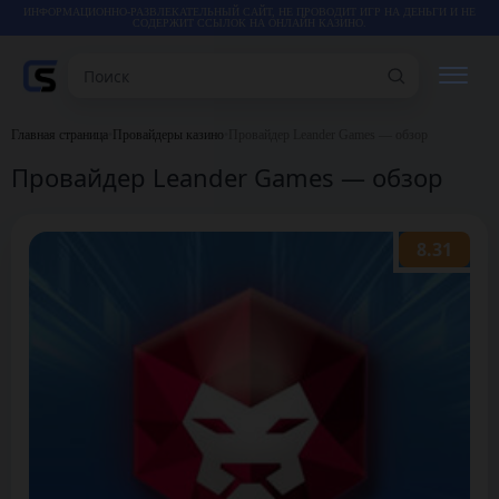
ИНФОРМАЦИОННО-РАЗВЛЕКАТЕЛЬНЫЙ САЙТ, НЕ ПРОВОДИТ ИГР НА ДЕНЬГИ И НЕ
СОДЕРЖИТ ССЫЛОК НА ОНЛАЙН КАЗИНО.
Поиск
Главная страница
•
Провайдеры казино
•
Провайдер Leander Games — обзор
РЕЙТИНГИ
Провайдер Leander Games — обзор
КАЗИНО
8.31
ИГРЫ
СТАТЬИ
ВИДЕО