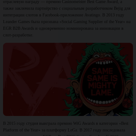
отраслевую награду — премию Casinomeister Best Game Award, а
также заключила партнёрство с социальным разработчиком Bejig для
интеграции слотов в Facebook-приложение Avatingo. В 2013 году
Leander Games была признана «Social Gaming Supplier of the Year» на
EGR B2B Awards и одновременно номинирована за инновации в
слот-разработке.
В 2015 году студия выиграла премию WiG Awards в категории «Best
Platform of the Year» за платформу LeGa. В 2017 году последовала