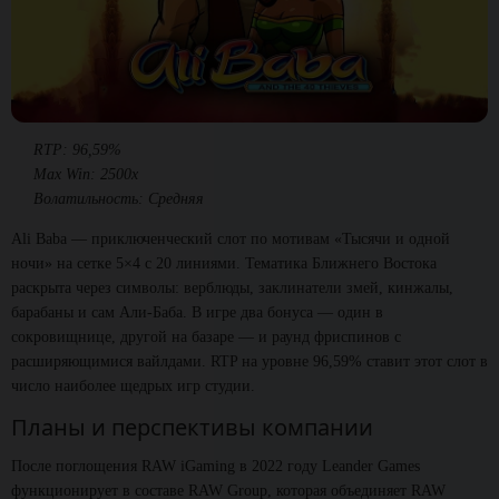
RTP: 96,59%
Max Win: 2500х
Волатильность: Средняя
Ali Baba — приключенческий слот по мотивам «Тысячи и одной
ночи» на сетке 5×4 с 20 линиями. Тематика Ближнего Востока
раскрыта через символы: верблюды, заклинатели змей, кинжалы,
барабаны и сам Али-Баба. В игре два бонуса — один в
сокровищнице, другой на базаре — и раунд фриспинов с
расширяющимися вайлдами. RTP на уровне 96,59% ставит этот слот в
число наиболее щедрых игр студии.
Планы и перспективы компании
После поглощения RAW iGaming в 2022 году Leander Games
функционирует в составе RAW Group, которая объединяет RAW