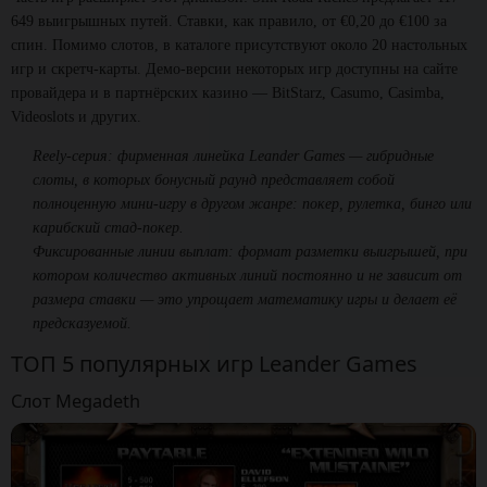
649 выигрышных путей. Ставки, как правило, от €0,20 до €100 за
спин. Помимо слотов, в каталоге присутствуют около 20 настольных
игр и скретч-карты. Демо-версии некоторых игр доступны на сайте
провайдера и в партнёрских казино — BitStarz, Casumo, Casimba,
Videoslots и других.
Reely-серия: фирменная линейка Leander Games — гибридные
слоты, в которых бонусный раунд представляет собой
полноценную мини-игру в другом жанре: покер, рулетка, бинго или
карибский стад-покер.
Фиксированные линии выплат: формат разметки выигрышей, при
котором количество активных линий постоянно и не зависит от
размера ставки — это упрощает математику игры и делает её
предсказуемой.
ТОП 5 популярных игр Leander Games
Слот Megadeth