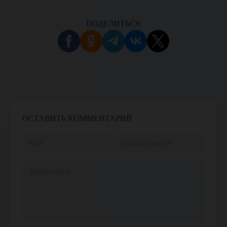
ПОДЕЛИТЬСЯ
ОСТАВИТЬ КОММЕНТАРИЙ