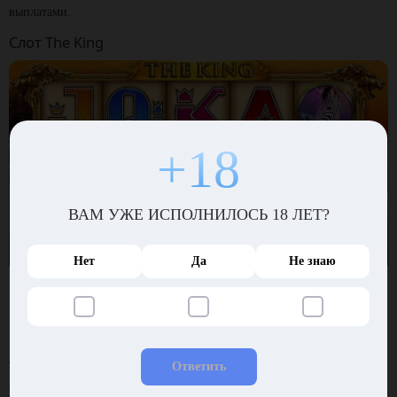
выплатами.
Слот The King
+18
ВАМ УЖЕ ИСПОЛНИЛОСЬ 18 ЛЕТ?
Нет
Да
Не знаю
Волатильность: средняя
RTP: 96,01%
Максимальный выигрыш: зависит от размера джекпота
Тема африканского сафари и золотого льва запомнится с первых
Ответить
секунд, а прогрессивный джекпот делает игру особенно интересной.