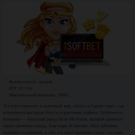
Волатильность: средняя
RTP: 97,15%
Максимальный выигрыш: 1000x
Эта игра переносит в сказочный мир «Алисы в Стране чудес», где
встречаются выгодные бонусы и красочная графика. Особенность
механики — бонусный раунд Drink Me Potion, который приносит
серию приятных наград. Благодаря 30 линиям, Alice Adventure
подойдет и новичкам, и тем, кто ищет красивые слоты с частыми