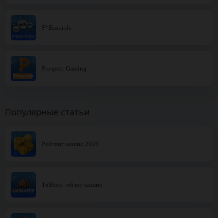
F*Bastards
Prospect Gaming
Популярные статьи
Рейтинг казино 2026
1xSlots - обзор казино