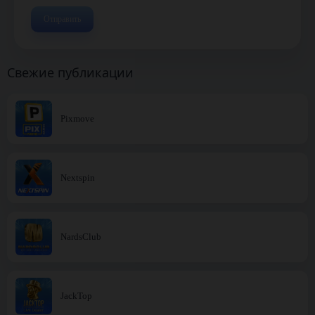
Свежие публикации
Pixmove
Nextspin
NardsClub
JackTop