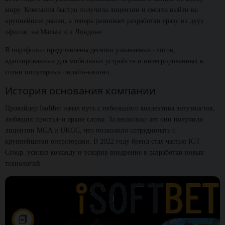
миру. Компания быстро получила лицензии и смогла выйти на
крупнейшие рынки, а теперь развивает разработки сразу из двух
офисов: на Мальте и в Лондоне.
В портфолио представлены десятки узнаваемых слотов,
адаптированных для мобильных устройств и интегрированных в
сотни популярных онлайн-казино.
История основания компании
Провайдер Isoftbet начал путь с небольшого коллектива энтузиастов,
любящих простые и яркие слоты. За несколько лет они получили
лицензии MGA и UKGC, что позволило сотрудничать с
крупнейшими операторами. В 2022 году бренд стал частью IGT
Group, усилив команду и ускорив внедрение в разработки новых
технологий.