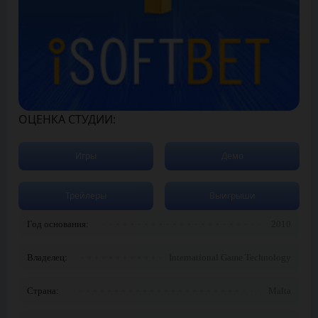
ОЦЕНКА СТУДИИ:
Игры
Демо
Трейлеры
Выигрыши
Год основания:
2010
Владелец:
International Game Technology
Страна:
Malta