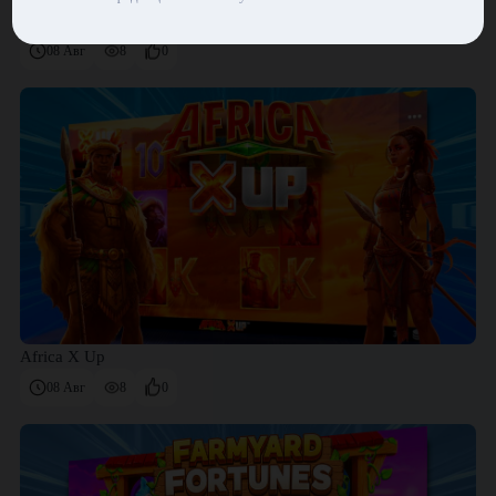
Book of Atem WowPot
08 Авг
8
0
Africa X Up
08 Авг
8
0