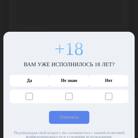
+18
Другие видео
ВАМ УЖЕ ИСПОЛНИЛОСЬ 18 ЛЕТ?
Да
Не знаю
Нет
Ответить
Подтверждая свой возраст, вы соглашаетесь с нашей политикой
конфиденциальности и условиями использования.