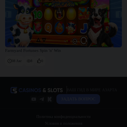
Farmyard Fortunes Spin 'n' Win
08 Авг
8
0
ВАШ ГИД В МИРЕ АЗАРТА
ЗАДАТЬ ВОПРОС
Политика конфиденциальности
Условия и положения