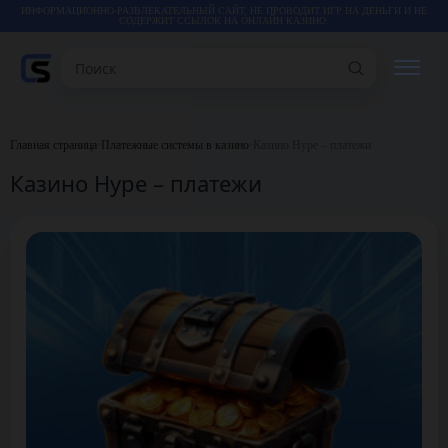
ИНФОРМАЦИОННО-РАЗВЛЕКАТЕЛЬНЫЙ САЙТ, НЕ ПРОВОДИТ ИГР НА ДЕНЬГИ И НЕ
СОДЕРЖИТ ССЫЛОК НА ОНЛАЙН КАЗИНО.
Поиск
РЕЙТИНГИ
Главная страница
•
Платежные системы в казино
•
Казино Hype – платежи
Казино Hype – платежи
КАЗИНО
ИГРЫ
СТАТЬИ
ВИДЕО