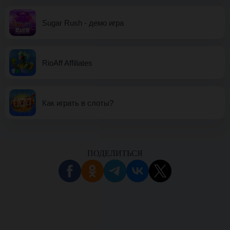
Sugar Rush - демо игра
RioAff Affiliates
Как играть в слоты?
ПОДЕЛИТЬСЯ