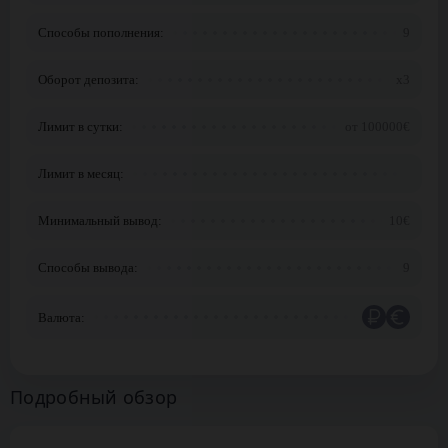
Способы пополнения:
9
Оборот депозита:
x3
Лимит в сутки:
от 100000€
Лимит в месяц:
Минимальный вывод:
10€
Способы вывода:
9
Валюта:
Подробный обзор