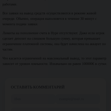
работами.
Все заявки на вывод средств осуществляются в режиме живой
очереди. Обычно, операция выполняется в течение 30 минут с
момента подачи заявки.
Лимиты на пополнение счета в Hype отсутствуют. Даже если игрок
сделает депозит на слишком большую сумму, которая превышает
ограничение платежной системы, она будет начислена на аккаунт по
частям.
Что касается ограничений на максимальный вывод, то этот параметр
зависит от уровня лояльности. Изначально он равен 100000€ в сутки.
ОСТАВИТЬ КОММЕНТАРИЙ