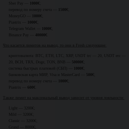
Sber Pay —
1000€
;
перевод по номеру счета —
1500€
;
MoneyGO —
1000€
;
Piastrix —
1000€
;
Telegram Wallet —
1000€
;
Binance Pay —
40000€
.
Что касается лимитов на вывод, то они в Fresh следующие:
криптовалюта: BTC, ETH, LTC, XRP, USDT trc — 20, USDT erc —
20, BCH, TRX, Doge, TON, BNB —
50000€
;
система быстрых платежей (СБП) —
1000€
;
банковская карта МИР, Visa и MasterCard —
500€
;
перевод по номеру счета —
1000€
;
Piastrix —
600€
.
Также лимит на максимальный вывод зависит от уровня лояльности:
Light — 3200€;
Mild — 3200€;
Classic — 3200€;
Grand — 8000€;