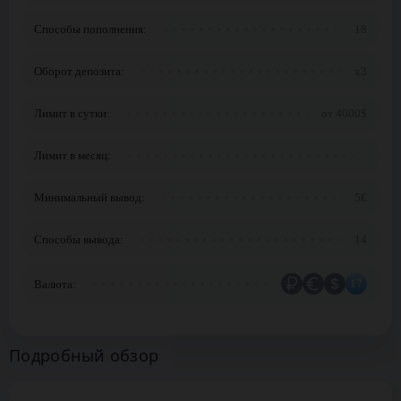
Способы пополнения:
18
Оборот депозита:
x3
Лимит в сутки:
от 4000$
Лимит в месяц:
Минимальный вывод:
5€
Способы вывода:
14
17
Валюта:
Подробный обзор