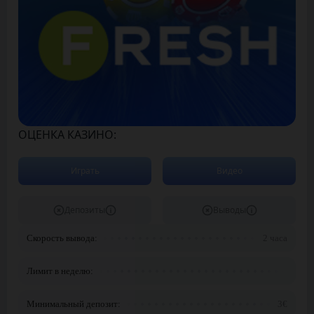
ОЦЕНКА КАЗИНО:
Играть
Видео
Депозиты
Выводы
Скорость вывода:
2 часа
Лимит в неделю:
Минимальный депозит:
3€