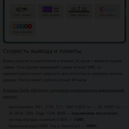
Скорость вывода и лимиты
Вывод средств осуществляется в течение 24 часов с момента подачи
заявки. Если размер выводимой суммы больше 500€, то
администрация может запросить дополнительную проверку личных
данных. Она не может длиться дольше 48 часов.
В казино Fresh действуют следующие ограничения на максимальный
депозит:
криптовалюта: BTC, ETH, LTC, XRP, USDT trc — 20, USDT erc —
20, BCH, TRX, Doge, TON, BNB —
ограничение отсутствует
;
система быстрых платежей (СБП) —
1500€
;
банковская карта МИР, Visa и MasterCard —
3000€
;