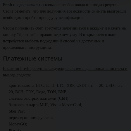
Fresh предоставляет несколько способов ввода и вывода средств.
Стоит отметить, что для получения возможности снимать выигрыши
необходимо пройти процедуру верификации.
Чтобы пополнить счет, требуется залогиниться в аккаунт и нажать на
кнопку “Депозит” в правом верхнем углу. В открывшемся окне
потребуется выбрать подходящий способ из доступных и
проследовать инструкциям.
Платежные системы
В казино Fresh доступны следующие системы для пополнения счета и
вывода средств:
криптовалюта: BTC, ETH, LTC, XRP, USDT trc — 20, USDT erc —
20, BCH, TRX, Doge, TON, BNB;
система быстрых платежей (СБП);
банковская карта МИР, Visa и MasterCard;
Sber Pay;
перевод по номеру счета;
MoneyGO;
Piastrix;