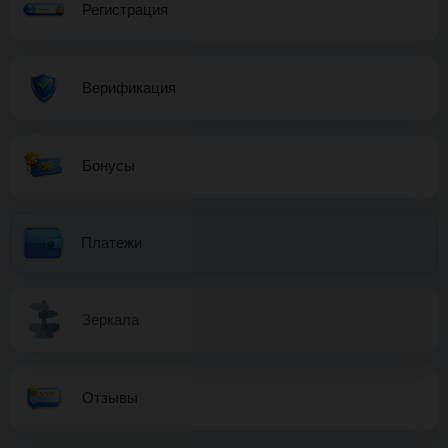
Регистрация
Верификация
Бонусы
Платежи
Зеркала
Отзывы