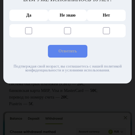
система быстрых платежей (СБП) —
3€
;
банковская карта МИР, Visa и MasterCard —
06€
;
Да
Не знаю
Нет
Sber Pay —
07€
;
перевод по номеру счета —
5€
;
MoneyGO —
3€
;
Piastrix —
5€
;
Telegram Wallet —
3€
;
Binance Pay —
10€
.
Ответить
Ограничения на минимальный вывод:
Подтверждая свой возраст, вы соглашаетесь с нашей политикой
конфиденциальности и условиями использования.
криптовалюта: BTC, ETH, LTC, XRP, USDT trc — 20, USDT erc —
20, BCH, TRX, Doge, TON, BNB —
10€
;
система быстрых платежей (СБП) —
20€
;
банковская карта МИР, Visa и MasterCard —
50€
;
перевод по номеру счета —
20€
;
Piastrix —
5€
.