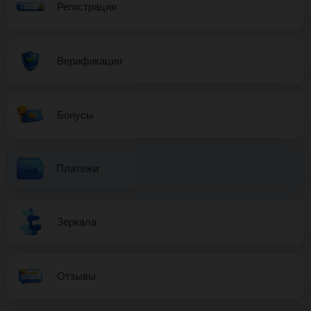
Регистрация
Верификация
Бонусы
Платежи
Зеркала
Отзывы