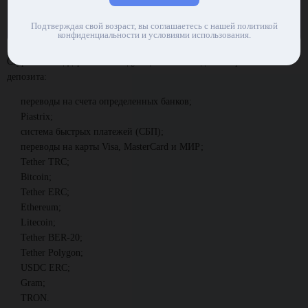
Подтверждая свой возраст, вы соглашаетесь с нашей политикой
конфиденциальности и условиями использования.
Cryptoboss поддерживает следующие способы для совершения
депозита:
переводы на счета определенных банков;
Piastrix;
система быстрых платежей (СБП);
переводы на карты Visa, MasterCard и МИР;
Tether TRC;
Bitcoin;
Tether ERC;
Ethereum;
Litecoin;
Tether BER-20;
Tether Polygon;
USDC ERC;
Gram;
TRON.