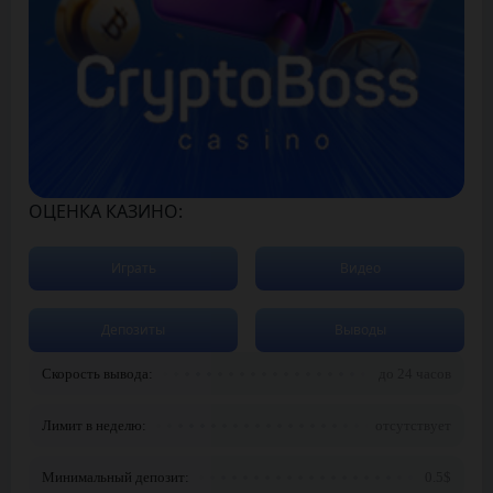
ОЦЕНКА КАЗИНО:
Играть
Видео
Депозиты
Выводы
Скорость вывода:
до 24 часов
Лимит в неделю:
отсутствует
Минимальный депозит:
0.5$