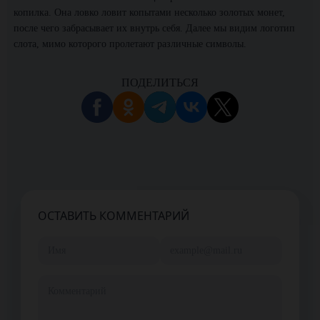
копилка. Она ловко ловит копытами несколько золотых монет,
после чего забрасывает их внутрь себя. Далее мы видим логотип
слота, мимо которого пролетают различные символы.
ПОДЕЛИТЬСЯ
ОСТАВИТЬ КОММЕНТАРИЙ