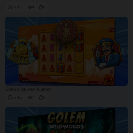
05 Авг
9
0
Golden Railway Journey
05 Авг
7
0