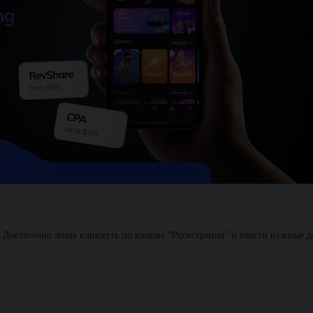
м. Достаточно лишь кликнуть по кнопке “Регистрация” и ввести нужные 