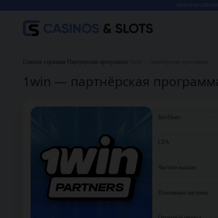
ИНФОРМАЦИОННО
Главная страница
•
Партнерские программы
•
1win — партнёрская программа
1win — партнёрская программ
RevShare
CPA
Частота выплат
Платежные системы
Отчетный период