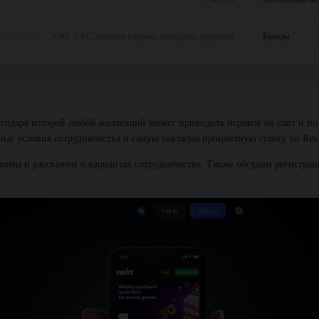
ASO, UAC, соц.сети и стрим. площадки, прероллы
Бренды
лагодаря которой любой желающий может приводить игроков на сайт и по
дные условия сотрудничества и самую высокую процентную ставку по Rev
аммы и расскажем о вариантах сотрудничества. Также обсудим регистрац