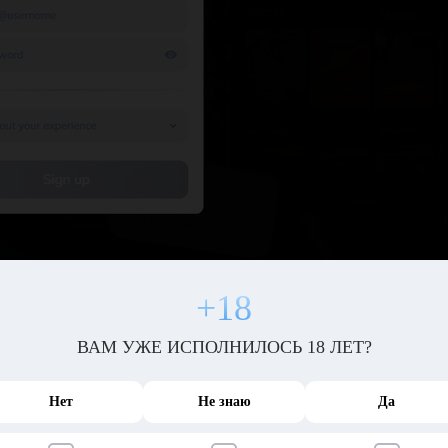
+18
на проверку менеджеру для выполнения процедуры верификации. Тот озна
ВАМ УЖЕ ИСПОЛНИЛОСЬ 18 ЛЕТ?
артнером через указанный Telegram или WhatsApp.
вопросов. После этого он подтвердит учетную запись. Начиная с этого 
Нет
Не знаю
Да