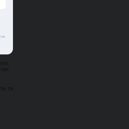
сти
 JP, CA,
 JOD,
 TRY,
 TH, TR,