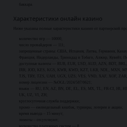
баккара.
Характеристики онлайн казино
Ниже указаны полные характеристики казино от партнерской пр
количество игр — 10000;
число провайдеров — 111;
запрещенные страны: США, Испания, Литва, Германия, Казах
Франция, Нидерланды, Тринидад и Тобаго, Алжир, Кувейт, П
доступные валюты — RUB, EUR, USD, AUD, AZN, BDT, BRL, 
IRR, JOD, KES, KGS, KWR, KWD, KZT, LKR, NDL, MXN, MY
TJS, TRY, TZS, UAH, UGX, UZS, VES, VND, XAF, XOF, ZAR
номер лицензии — №OGL/2024/587/0621;
языки — RU, EN, AZ, BN, DE, EL, ES, MX, TL, FR-CI, HI, HI
UK, UZ, VI, ZH;
круглосуточная служба поддержки;
промо — еженедельный кешбэк, турниры, лотереи и акции;
время вывода – 15 минут;
лимиты – отсутствуют;
количество платежных систем — 8.