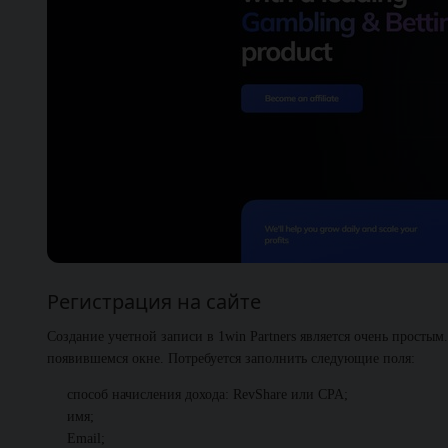
Регистрация на сайте
Создание учетной записи в 1win Partners является очень просты
появившемся окне. Потребуется заполнить следующие поля:
способ начисления дохода: RevShare или CPA;
имя;
Email;