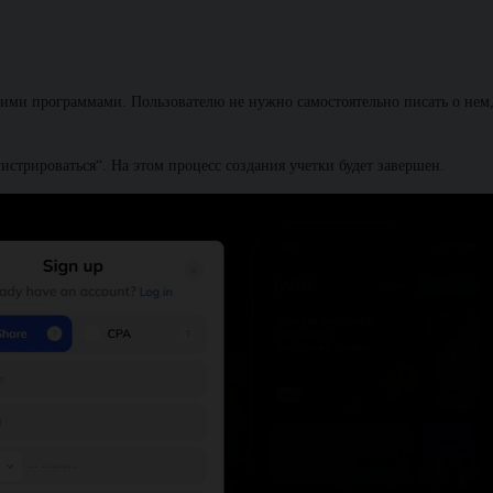
кими программами. Пользователю не нужно самостоятельно писать о нем
стрироваться“. На этом процесс создания учетки будет завершен.