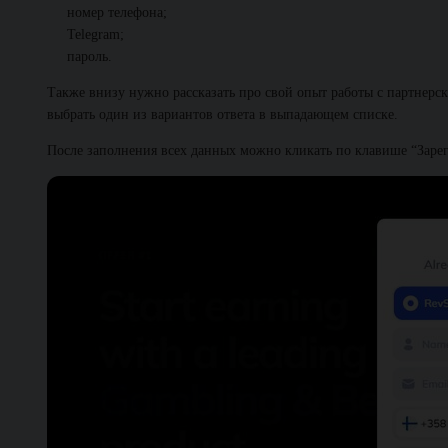
номер телефона;
Telegram;
пароль.
Также внизу нужно рассказать про свой опыт работы с партнерс
выбрать один из вариантов ответа в выпадающем списке.
После заполнения всех данных можно кликать по клавише “Зареги