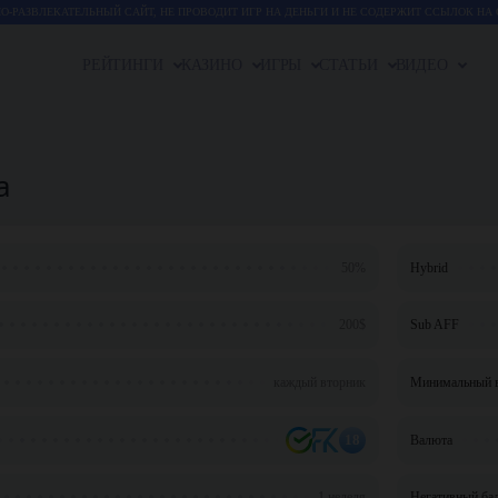
-РАЗВЛЕКАТЕЛЬНЫЙ САЙТ, НЕ ПРОВОДИТ ИГР НА ДЕНЬГИ И НЕ СОДЕРЖИТ ССЫЛОК НА 
РЕЙТИНГИ
КАЗИНО
ИГРЫ
СТАТЬИ
ВИДЕО
а
50%
Hybrid
200$
Sub AFF
каждый вторник
Минимальный 
18
Валюта
1 неделя
Негативный ба