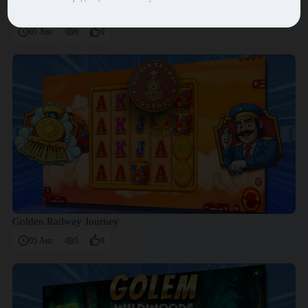
Wolf Prime Diamond X Up
05 Авг
6
0
Golden Railway Journey
05 Авг
5
0