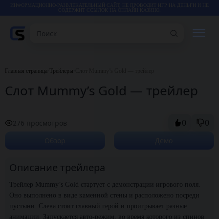
ИНФОРМАЦИОННО-РАЗВЛЕКАТЕЛЬНЫЙ САЙТ, НЕ ПРОВОДИТ ИГР НА ДЕНЬГИ И НЕ
СОДЕРЖИТ ССЫЛОК НА ОНЛАЙН КАЗИНО.
Поиск
РЕЙТИНГИ
Главная страница
•
Трейлеры
•
Слот Mummy’s Gold — трейлер
Слот Mummy’s Gold — трейлер
КАЗИНО
0
0
276 просмотров
ИГРЫ
Обзор
Демо
СТАТЬИ
Описание трейлера
ВИДЕО
Трейлер Mummy’s Gold стартует с демонстрации игрового поля.
Оно выполнено в виде каменной стены и расположено посреди
пустыни. Слева стоит главный герой и проигрывает разные
анимации. Запускается авто-режим, во время которого из спинов