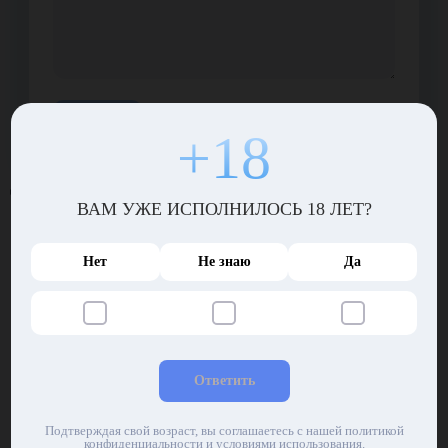
+18
Другие видео
ВАМ УЖЕ ИСПОЛНИЛОСЬ 18 ЛЕТ?
Нет
Не знаю
Да
Ответить
Подтверждая свой возраст, вы соглашаетесь с нашей политикой
конфиденциальности и условиями использования.