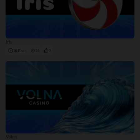
Iris
18 Июн
44
0
Volna