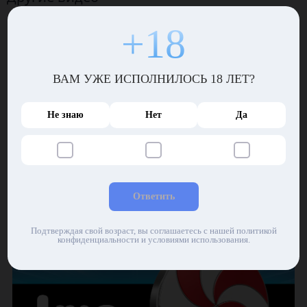
+18
ВАМ УЖЕ ИСПОЛНИЛОСЬ 18 ЛЕТ?
Не знаю
Нет
Да
Winity
Ответить
24 Июн
38
0
Подтверждая свой возраст, вы соглашаетесь с нашей политикой
конфиденциальности и условиями использования.