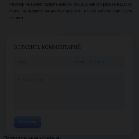
гемблер не может забрать кешбэк больше одного раза за неделю;
бонус начисляется на аккаунт целиком, нельзя забрать лишь часть
от него.
ОСТАВИТЬ КОММЕНТАРИЙ
Популярные статьи