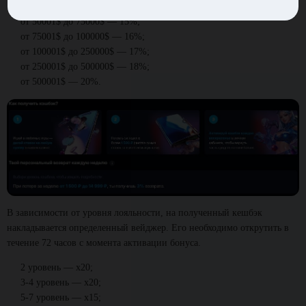
от 20001$ до 50000$ — 14%;
от 50001$ до 75000$ — 15%;
от 75001$ до 100000$ — 16%;
от 100001$ до 250000$ — 17%;
от 250001$ до 500000$ — 18%;
от 500001$ — 20%.
В зависимости от уровня лояльности, на полученный кешбэк
накладывается определенный вейджер. Его необходимо открутить в
течение 72 часов с момента активации бонуса.
2 уровень — х20;
3-4 уровень — х20;
5-7 уровень — х15;