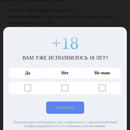
дойти до второго уровня лояльности;
размер проигрыша за последний расчетный период должен
составлять минимум 15$.
Если аккаунт игрока соответствует этим требованиям, то он сможет
+18
получить кешбэк.
Начисление кешбэка в слотах
ВАМ УЖЕ ИСПОЛНИЛОСЬ 18 ЛЕТ?
Кешбэк в Arkada начисляется по воскресеньям, с 03:00 до 04:00
(UTC). После этого гемблер может зайти в личный кабинет и забрать
бонус в соответствующем виджете. Размер кешбэка зависит от
Да
Нет
Не знаю
проигрыша за последние семь дней:
при проигрыше от 15$ до 50$ кешбэк составляет 3%;
от 51$ до 100$ — 5%;
от 101$ до 500$ — 7%;
от 501$ до 3000$ — 8%;
Ответить
от 3001$ до 5000$ — 10%;
от 5001$ до 10000$ — 12%;
Подтверждая свой возраст, вы соглашаетесь с нашей политикой
конфиденциальности и условиями использования.
от 10001$ до 20000$ — 13%;