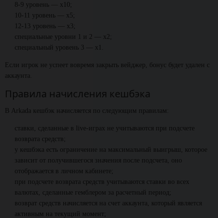
8-9 уровень — х10;
10-11 уровень — х5;
12-13 уровень — х3;
специальные уровни 1 и 2 — х2;
специальный уровень 3 — х1.
Если игрок не успеет вовремя закрыть вейджер, бонус будет удален с
аккаунта.
Правила начисления кешбэка
В Arkada кешбэк начисляется по следующим правилам:
ставки, сделанные в live-играх не учитываются при подсчете
возврата средств;
у кешбэка есть ограничение на максимальный выигрыш, которое
зависит от получившегося значения после подсчета, оно
отображается в личном кабинете;
при подсчете возврата средств учитываются ставки во всех
валютах, сделанные гемблером за расчетный период;
возврат средств начисляется на счет аккаунта, который является
активным на текущий момент;