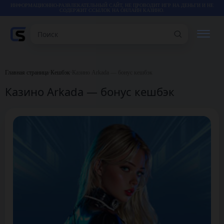
ИНФОРМАЦИОННО-РАЗВЛЕКАТЕЛЬНЫЙ САЙТ, НЕ ПРОВОДИТ ИГР НА ДЕНЬГИ И НЕ
СОДЕРЖИТ ССЫЛОК НА ОНЛАЙН КАЗИНО.
Поиск
РЕЙТИНГИ
Главная страница
•
Кешбэк
•
Казино Arkada — бонус кешбэк
Казино Arkada — бонус кешбэк
КАЗИНО
ИГРЫ
СТАТЬИ
ВИДЕО