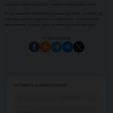
символы в виде иероглифов, портретов правителей и богов.
В ходе вращений активируются разные функции, например, на
некоторых ячейках появляются изображения с выигрышными
множителями, которые приносят очень крупный выигрыш.
ПОДЕЛИТЬСЯ
ОСТАВИТЬ КОММЕНТАРИЙ