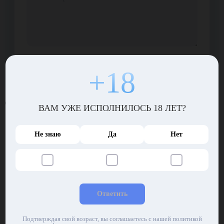
+18
Другие видео
ВАМ УЖЕ ИСПОЛНИЛОСЬ 18 ЛЕТ?
Не знаю
Да
Нет
Ответить
Подтверждая свой возраст, вы соглашаетесь с нашей политикой