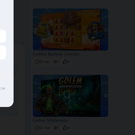
Golden Railway Journey
05 Авг
7
0
сти
Golem Wildwoods
05 Авг
7
0