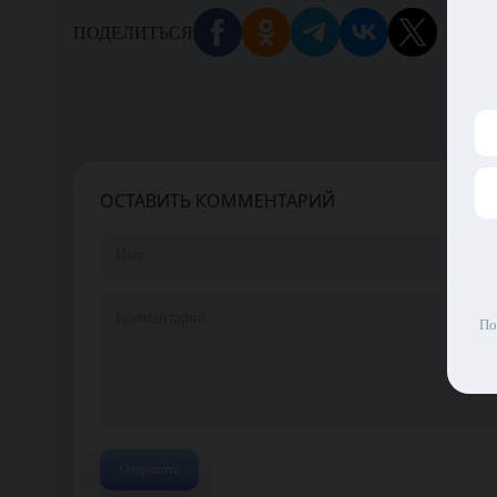
ПОДЕЛИТЬСЯ
ОСТАВИТЬ КОММЕНТАРИЙ
По