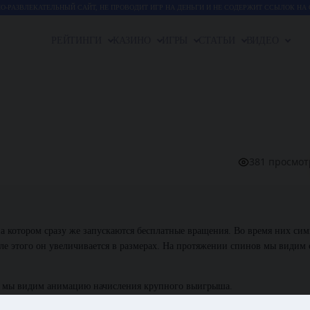
-РАЗВЛЕКАТЕЛЬНЫЙ САЙТ, НЕ ПРОВОДИТ ИГР НА ДЕНЬГИ И НЕ СОДЕРЖИТ ССЫЛОК НА 
РЕЙТИНГИ
КАЗИНО
ИГРЫ
СТАТЬИ
ВИДЕО
381 просмот
на котором сразу же запускаются бесплатные вращения. Во время них си
сле этого он увеличивается в размерах. На протяжении спинов мы видим
нце мы видим анимацию начисления крупного выигрыша.