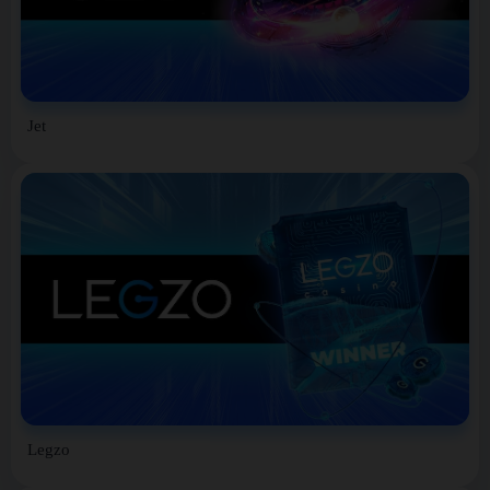
Jet
Legzo