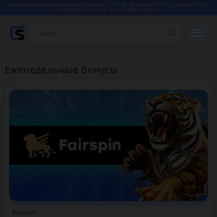
ИНФОРМАЦИОННО-РАЗВЛЕКАТЕЛЬНЫЙ САЙТ, НЕ ПРОВОДИТ ИГР НА ДЕНЬГИ И НЕ
СОДЕРЖИТ ССЫЛОК НА ОНЛАЙН КАЗИНО.
Поиск
РЕЙТИНГИ
Еженедельные бонусы
КАЗИНО
ИГРЫ
СТАТЬИ
ВИДЕО
Fairspin