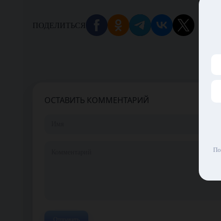
ПОДЕЛИТЬСЯ
ОСТАВИТЬ КОММЕНТАРИЙ
По