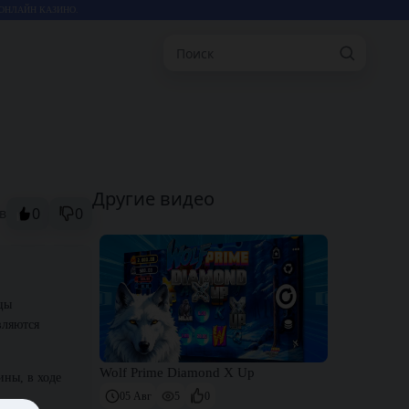
ОНЛАЙН КАЗИНО.
Поиск
Другие видео
0
0
в
цы
вляются
Wolf Prime Diamond X Up
ины, в ходе
05 Авг
5
0