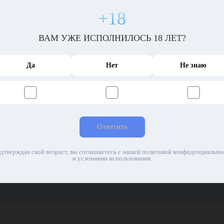
+18
ВАМ УЖЕ ИСПОЛНИЛОСЬ 18 ЛЕТ?
Да
Нет
Не знаю
Ответить
дтверждая свой возраст, вы соглашаетесь с нашей политикой конфиденциально
и условиями использования.