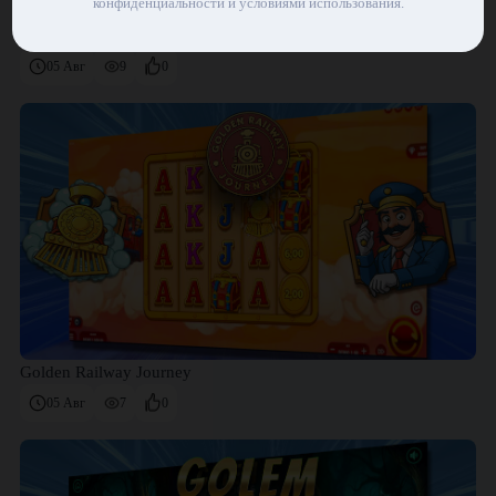
конфиденциальности и условиями использования.
Wolf Prime Diamond X Up
05 Авг
9
0
Golden Railway Journey
05 Авг
7
0