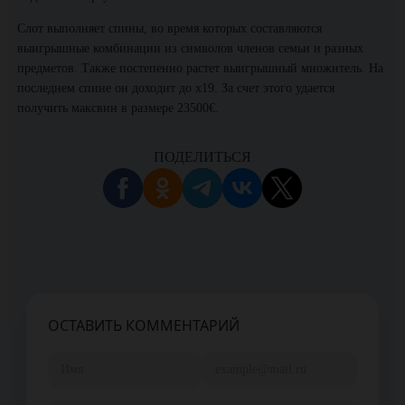
Слот выполняет спины, во время которых составляются
выигрышные комбинации из символов членов семьи и разных
предметов. Также постепенно растет выигрышный множитель. На
последнем спине он доходит до x19. За счет этого удается
получить максвин в размере 23500€.
ПОДЕЛИТЬСЯ
ОСТАВИТЬ КОММЕНТАРИЙ