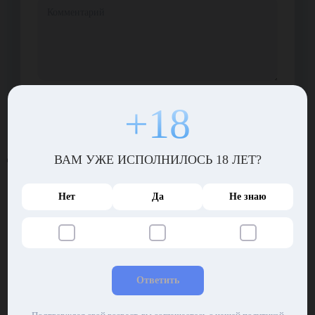
+18
Другие видео
ВАМ УЖЕ ИСПОЛНИЛОСЬ 18 ЛЕТ?
Нет
Да
Не знаю
Ответить