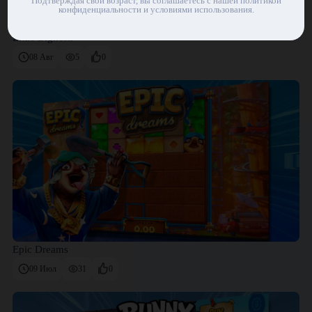
Подтверждая свой возраст, вы соглашаетесь с нашей политикой
конфиденциальности и условиями использования.
Little Bighorn
08 Авг
5
0
Epic Dreams
09 Июл
31
0