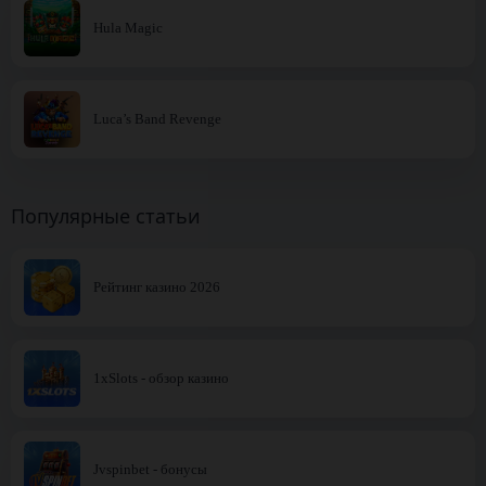
Hula Magic
Luca’s Band Revenge
Популярные статьи
Рейтинг казино 2026
1xSlots - обзор казино
Jvspinbet - бонусы