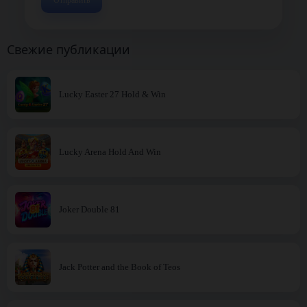
Свежие публикации
Lucky Easter 27 Hold & Win
Lucky Arena Hold And Win
Joker Double 81
Jack Potter and the Book of Teos