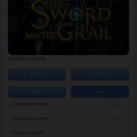
ОЦЕНКА СЛОТА:
Трейлер
Выигрыш
Сюжет
Демо
Минимальная ставка:
0.1 монеты
Максимальная ставка:
100 монет
Количество линий:
20