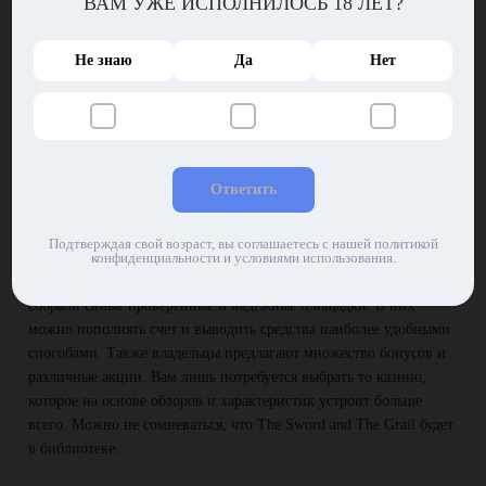
ВАМ УЖЕ ИСПОЛНИЛОСЬ 18 ЛЕТ?
чтобы он восстановился до первоначального значения.
Слот The Sword and The Grail на
Не знаю
Да
Нет
реальные деньги
В демонстрационной версии нельзя получить реальный
выигрыш. Для этого нужно зайти в подходящее казино и
сыграть в The Sword and The Grail на настоящие деньги. Однако
Ответить
нужно быть готовым к тому, что навряд ли получиться быстро
найти сайт, где этот автомат присутствует в библиотеке.
Подтверждая свой возраст, вы соглашаетесь с нашей политикой
конфиденциальности и условиями использования.
Чтобы не тратить много времени на поиски, Вы можете
воспользоваться нашим топом
лучших онлайн казино
. В нем мы
собрали самые проверенные и надежные площадки. В них
можно пополнять счет и выводить средства наиболее удобными
способами. Также владельцы предлагают множество бонусов и
различные акции. Вам лишь потребуется выбрать то казино,
которое на основе обзоров и характеристик устроит больше
всего. Можно не сомневаться, что The Sword and The Grail будет
в библиотеке.