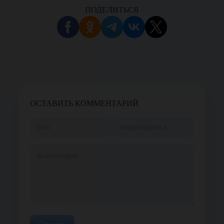
ПОДЕЛИТЬСЯ
ОСТАВИТЬ КОММЕНТАРИЙ