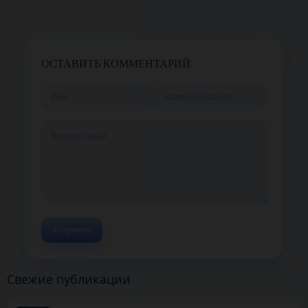
ОСТАВИТЬ КОММЕНТАРИЙ
Свежие публикации