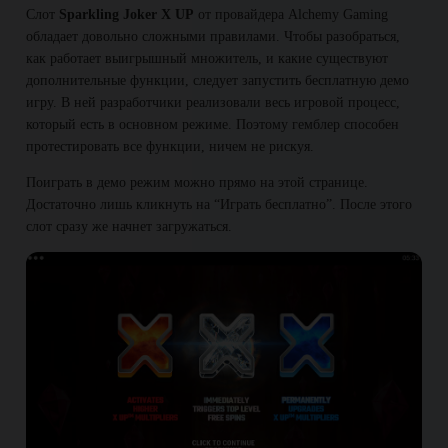
Слот
Sparkling Joker X UP
от провайдера Alchemy Gaming
Играть бесплатно
обладает довольно сложными правилами. Чтобы разобраться,
как работает выигрышный множитель, и какие существуют
дополнительные функции, следует запустить бесплатную демо
игру. В ней разработчики реализовали весь игровой процесс,
который есть в основном режиме. Поэтому гемблер способен
протестировать все функции, ничем не рискуя.
Поиграть в демо режим можно прямо на этой странице.
Достаточно лишь кликнуть на “Играть бесплатно”. После этого
слот сразу же начнет загружаться.