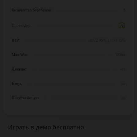
Количество барабанов:
5
Провайдер:
RTP:
от 92.05% до 96.05%
Max Win:
5000x
Джекпот
нет
Бонус
да
Покупка бонуса
да
Играть в демо бесплатно