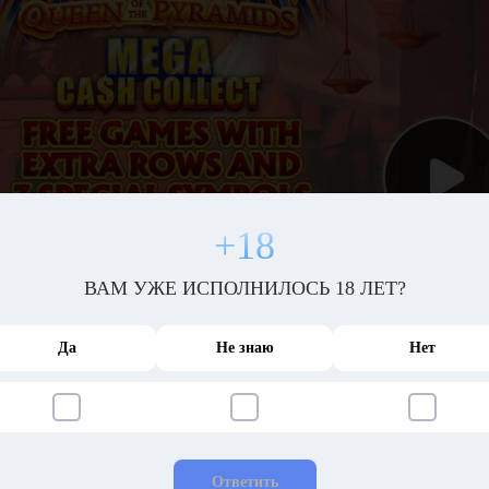
+18
ВАМ УЖЕ ИСПОЛНИЛОСЬ 18 ЛЕТ?
Да
Не знаю
Нет
Ответить