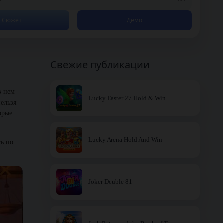
Сюжет
Демо
Свежие публикации
в нем
Lucky Easter 27 Hold & Win
нельзя
орые
Lucky Arena Hold And Win
ть по
Joker Double 81