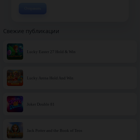
Свежие публикации
Lucky Easter 27 Hold & Win
Lucky Arena Hold And Win
Joker Double 81
Jack Potter and the Book of Teos