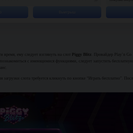
р
Выигрыш
и время, ему следует взглянуть на слот
Piggy Blitz
. Провайдер Play’n Go
 познакомиться с имеющимися функциями, следует запустить бесплатную
анс.
загрузки слота требуется кликнуть по кнопке “Играть бесплатно”. Посл