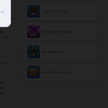
Blitz.
Jvspinbet - бонусы
сти
омендуем
Sugar Rush - демо игра
сии
е, как
RioAff Affiliates
 этой
Как играть в слоты?
ные
я
ове