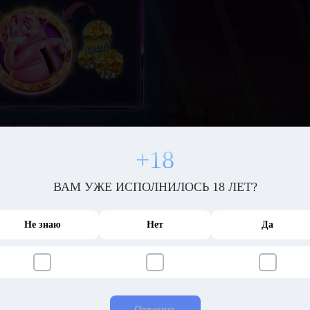
+18
ВАМ УЖЕ ИСПОЛНИЛОСЬ 18 ЛЕТ?
Не знаю
Нет
Да
. Все действия осуществляются на виртуальный. Авторы сделали его рав
Ответить