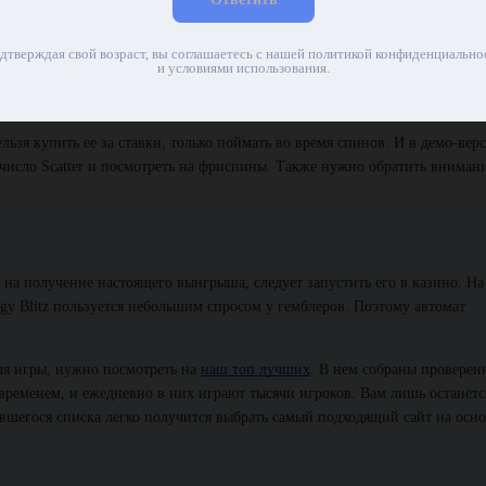
 в определенный момент баланс закончится, придется перезагрузить Piggy 
дтверждая свой возраст, вы соглашаетесь с нашей политикой конфиденциально
и условиями использования.
 получение джекпота и посмотреть на дополнительные функции. Мы рек
 удастся понять, какие выигрыши они могут дать.
льзя купить ее за ставки, только поймать во время спинов. И в демо-вер
число Scatter и посмотреть на фриспины. Также нужно обратить внимани
 на получение настоящего выигрыша, следует запустить его в казино. На
gy Blitz пользуется небольшим спросом у гемблеров. Поэтому автомат
для игры, нужно посмотреть на
наш топ лучших
. В нем собраны проверен
еменем, и ежедневно в них играют тысячи игроков. Вам лишь останетс
учившегося списка легко получится выбрать самый подходящий сайт на осн