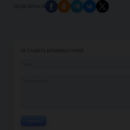
ПОДЕЛИТЬСЯ
ОСТАВИТЬ КОММЕНТАРИЙ