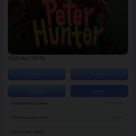
ОЦЕНКА СЛОТА:
Трейлер
Выигрыш
Сюжет
Демо
Минимальная ставка:
0.2 монеты
Максимальная ставка:
50 монет
Количество линий:
20