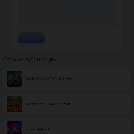
Свежие публикации
Lucky Easter 27 Hold & Win
Lucky Arena Hold And Win
Joker Double 81