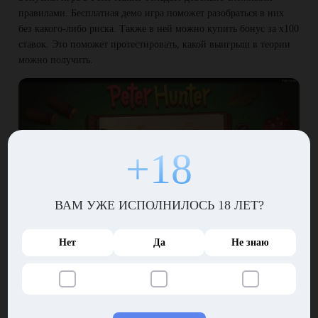
правилами. Бесплатная демо игра поможет разобраться в них
без какого-либо риска. Также в ней можно купить бонус за x100
ставок. Это поможет протестировать, какой выигрыш в теории
можно получить.
+18
ВАМ УЖЕ ИСПОЛНИЛОСЬ 18 ЛЕТ?
Слот Peter Hunter на реальные деньги
Нет
Да
Не знаю
Нельзя сказать, что Peter Hunter пользуется большим спросом
среди игроков. Из-за этого владельцы казино не всегда
добавляют его в список доступных слотов. Поэтому если Вы
решите сыграть в него на реальные деньги, то с поиском