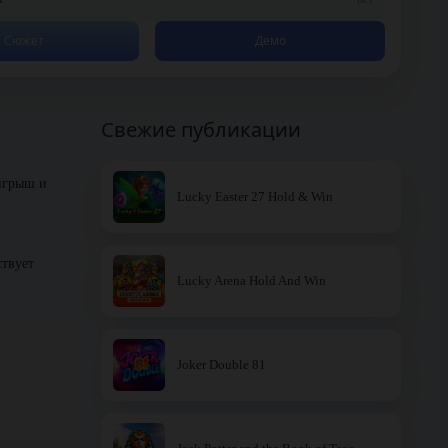
Сюжет
Демо
Свежие публикации
игрыш и
Lucky Easter 27 Hold & Win
ствует
Lucky Arena Hold And Win
Joker Double 81