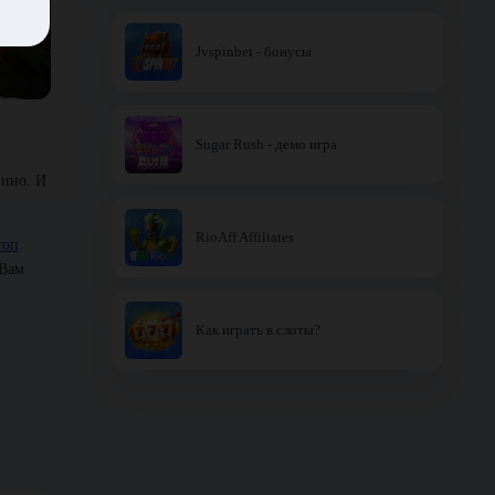
Jvspinbet - бонусы
Sugar Rush - демо игра
зино. И
RioAff Affiliates
топ
 Вам
Как играть в слоты?