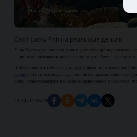
Слот Lucky Fish на реальные деньги
У нас Вы можете поиграть лишь в демонстрационную версию слота
с поиском подходящего могут возникнуть проблемы. Дело в том, 
Чтобы упростить себе задачу и гарантированно отыскать наибол
лучших
. В нем мы собрали лучшие сайты, предлагающие выгодн
лишь останется выбрать наиболее понравившееся и убедиться, что 
ПОДЕЛИТЬСЯ