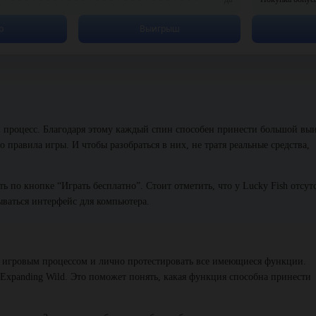
р
Выигрыш
й процесс. Благодаря этому каждый спин способен принести большой вы
правила игры. И чтобы разобраться в них, не тратя реальные средства,
 по кнопке “Играть бесплатно”. Стоит отметить, что у Lucky Fish отсут
ываться интерфейс для компьютера.
с игровым процессом и лично протестировать все имеющиеся функции.
 Expanding Wild. Это поможет понять, какая функция способна принести