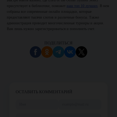
Быстро найти казино, где Lord of the Ocean Symbol Select
присутствует в библиотеке, поможет
наш топ 10 лучших
. В нем
собраны все современные онлайн площадки, которые
предоставляют тысячи слотов и различные бонусы. Также
администрация проводит многочисленные турниры и акции.
Вам лишь нужно зарегистрироваться и пополнить счет.
ПОДЕЛИТЬСЯ
ОСТАВИТЬ КОММЕНТАРИЙ