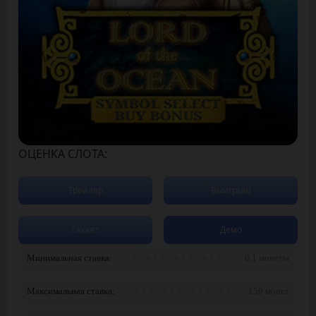
ОЦЕНКА СЛОТА:
Трейлер
Выигрыш
Сюжет
Демо
Минимальная ставка:
0.1 монеты
Максимальная ставка:
150 монет