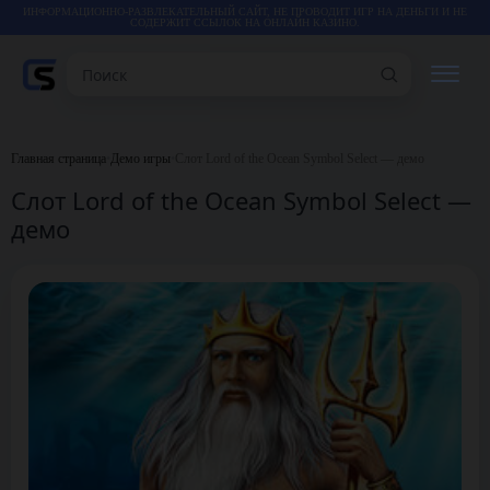
ИНФОРМАЦИОННО-РАЗВЛЕКАТЕЛЬНЫЙ САЙТ, НЕ ПРОВОДИТ ИГР НА ДЕНЬГИ И НЕ
СОДЕРЖИТ ССЫЛОК НА ОНЛАЙН КАЗИНО.
Поиск
РЕЙТИНГИ
Главная страница
•
Демо игры
•
Слот Lord of the Ocean Symbol Select — демо
Слот Lord of the Ocean Symbol Select —
КАЗИНО
демо
ИГРЫ
СТАТЬИ
ВИДЕО