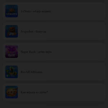
1xSlots - обзор казино
Jvspinbet - бонусы
Sugar Rush - демо игра
RioAff Affiliates
Как играть в слоты?