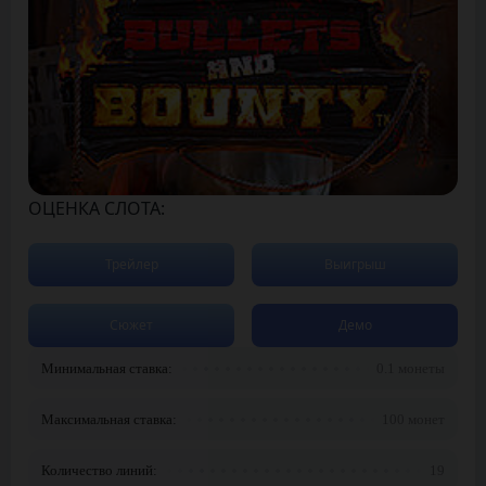
ОЦЕНКА СЛОТА:
Трейлер
Выигрыш
Сюжет
Демо
Минимальная ставка:
0.1 монеты
Максимальная ставка:
100 монет
Количество линий:
19