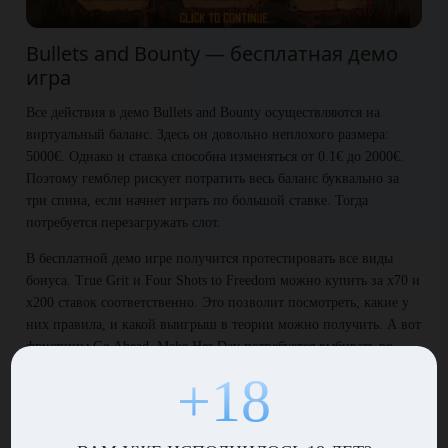
Bullets and Bounty — бесплатная демо
игра
Все действия в демо Bullets and Bounty осуществляются на
виртуальный баланс. Здесь он довольно неплохого размера:
5000€. Однако и ставка способна изменяться от 0.1€ до 2000€.
Поэтому гемблер рискует потратить весь баланс буквально за
три спина, если начнет играть по большой ставке. Тогда
потребуется перезагружать слот.
В бесплатной демо игре получится протестировать все виды
бонуса. True Grit и Four Shots to Freedom можно купить за x70 и
x200 ставок соответственно. Это позволит посмотреть, какие у
них правила, и какой выигрыш в теории можно получить. А вот
фриспины Go Ahead, Make Her Day потребуется выбивать во
время обычных вращений.
+18
Также демонстрационная версия поможет посмотреть на
расположение линий, прикинуть, как часто выпадают