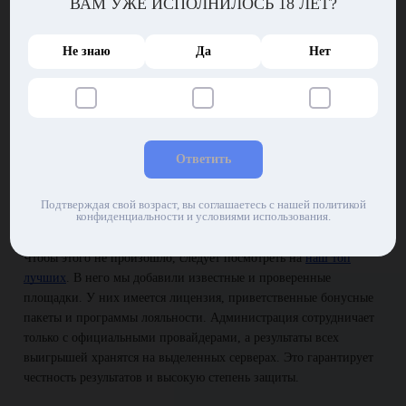
выигрышные комбинации. Отдельно следует протестировать
ВАМ УЖЕ ИСПОЛНИЛОСЬ 18 ЛЕТ?
символы VS и VS Bounty. Это позволит понять, какой
выигрышный множитель они обычно дают.
Не знаю
Да
Нет
Слот Bullets and Bounty игра на деньги
Если Вы решили сыграть в Bullets and Bounty на реальные
деньги, следует найти качественное казино. На этом сайте Вы
можете открыть только демо-версию. Данный автомат от
Ответить
Hacksaw Gaming довольно популярен. Поэтому даже
начинающий игрок довольно быстро отыщет сразу несколько
Подтверждая свой возраст, вы соглашаетесь с нашей политикой
сайтов, где он есть в библиотеке. Но он рискует нарваться на
конфиденциальности и условиями использования.
мошенников или некачественное казино.
Чтобы этого не произошло, следует посмотреть на
наш топ
лучших
. В него мы добавили известные и проверенные
площадки. У них имеется лицензия, приветственные бонусные
пакеты и программы лояльности. Администрация сотрудничает
только с официальными провайдерами, а результаты всех
выигрышей хранятся на выделенных серверах. Это гарантирует
честность результатов и высокую степень защиты.