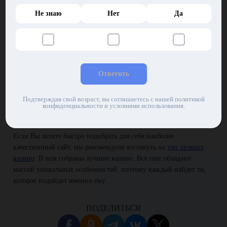
Не знаю
Нет
Да
Слот Big Bang Boom игра на деньги
Благодаря запоминающемуся дизайну и интересному игровому
процессу Вам наверняка захочется сыграть в Big Bang Boom на
Ответить
реальные деньги. Сделать это можно в любом казино, где игра
присутствует в библиотеке. Она пользуется определенным
Подтверждая свой возраст, вы соглашаетесь с нашей политикой
конфиденциальности и условиями использования.
спросом у игроков, поэтому владельцы казино нередко
добавляют ее на свои площадки.
Если Вы хотите быстро подобрать для себя наиболее
качественный сайт, мы рекомендуем взглянуть на
топ лучших
казино
. В нем собраны лучшие казино. Все они обладают
массой уникальных особенностей, поэтому каждый найдет то,
которое подойдет именно ему.
ПОДЕЛИТЬСЯ