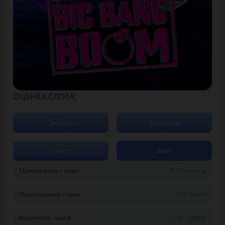
ОЦЕНКА СЛОТА:
Трейлер
Выигрыш
Сюжет
Демо
Минимальная ставка:
0,25 монеты
Максимальная ставка:
100 монет
Количество линий:
256 - 10000