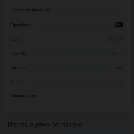
Количество барабанов:
4 - 8
Провайдер:
RTP:
96.07%
Max Win:
4300x
Джекпот
нет
Бонус
да
Покупка бонуса
да
Играть в демо бесплатно