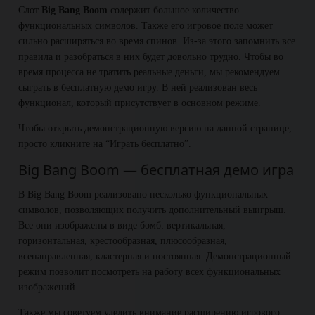
Слот
Big Bang Boom
содержит большое количество
Играть бесплатно
функциональных символов. Также его игровое поле может
сильно расширяться во время спинов. Из-за этого запомнить все
правила и разобраться в них будет довольно трудно. Чтобы во
время процесса не тратить реальные деньги, мы рекомендуем
сыграть в бесплатную демо игру. В ней реализован весь
функционал, который присутствует в основном режиме.
Чтобы открыть демонстрационную версию на данной странице,
просто кликните на “Играть бесплатно”.
Big Bang Boom — бесплатная демо игра
В Big Bang Boom реализовано несколько функциональных
символов, позволяющих получить дополнительный выигрыш.
Все они изображены в виде бомб: вертикальная,
горизонтальная, крестообразная, плюсообразная,
всенаправленная, кластерная и постоянная. Демонстрационный
режим позволит посмотреть на работу всех функциональных
изображений.
Также мы советуем уделить внимание расширению игрового