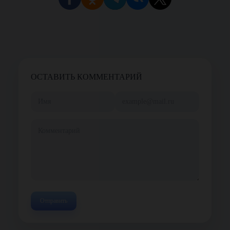
ОСТАВИТЬ КОММЕНТАРИЙ