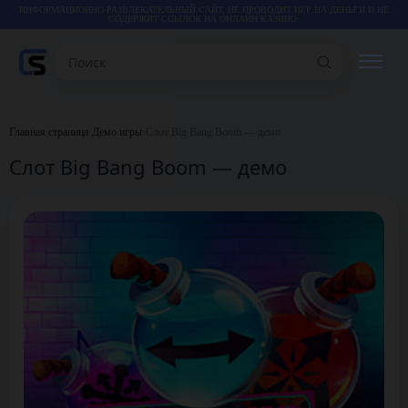
ИНФОРМАЦИОННО-РАЗВЛЕКАТЕЛЬНЫЙ САЙТ, НЕ ПРОВОДИТ ИГР НА ДЕНЬГИ И НЕ
СОДЕРЖИТ ССЫЛОК НА ОНЛАЙН КАЗИНО.
Поиск
РЕЙТИНГИ
Главная страница
•
Демо игры
•
Слот Big Bang Boom — демо
Слот Big Bang Boom — демо
КАЗИНО
ИГРЫ
СТАТЬИ
ВИДЕО