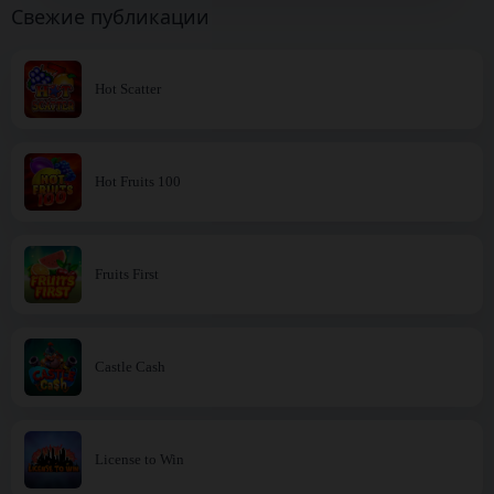
Свежие публикации
Hot Scatter
Hot Fruits 100
Fruits First
Castle Cash
License to Win