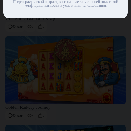
Подтверждая свой возраст, вы соглашаетесь с нашей политикой
конфиденциальности и условиями использования.
Wolf Prime Diamond X Up
05 Авг
9
0
Golden Railway Journey
05 Авг
7
0