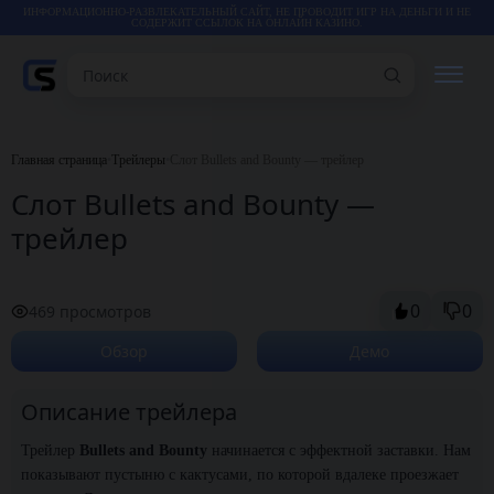
ИНФОРМАЦИОННО-РАЗВЛЕКАТЕЛЬНЫЙ САЙТ, НЕ ПРОВОДИТ ИГР НА ДЕНЬГИ И НЕ
СОДЕРЖИТ ССЫЛОК НА ОНЛАЙН КАЗИНО.
Поиск
РЕЙТИНГИ
Главная страница
•
Трейлеры
•
Слот Bullets and Bounty — трейлер
Слот Bullets and Bounty —
КАЗИНО
трейлер
ИГРЫ
0
0
469 просмотров
СТАТЬИ
Обзор
Демо
Описание трейлера
ВИДЕО
Трейлер
Bullets and Bounty
начинается с эффектной заставки. Нам
показывают пустыню с кактусами, по которой вдалеке проезжает