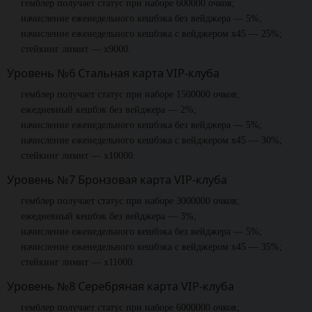
гемблер получает статус при наборе 600000 очков;
начисление еженедельного кешбэка без вейджера — 5%;
начисление еженедельного кешбэка с вейджером x45 — 25%;
стейкинг лимит — x9000.
Уровень №6 Стальная карта VIP-клуба
гемблер получает статус при наборе 1500000 очков;
ежедневный кешбэк без вейджера — 2%;
начисление еженедельного кешбэка без вейджера — 5%;
начисление еженедельного кешбэка с вейджером x45 — 30%;
стейкинг лимит — x10000.
Уровень №7 Бронзовая карта VIP-клуба
гемблер получает статус при наборе 3000000 очков;
ежедневный кешбэк без вейджера — 3%;
начисление еженедельного кешбэка без вейджера — 5%;
начисление еженедельного кешбэка с вейджером x45 — 35%;
стейкинг лимит — x11000.
Уровень №8 Серебряная карта VIP-клуба
гемблер получает статус при наборе 6000000 очков;