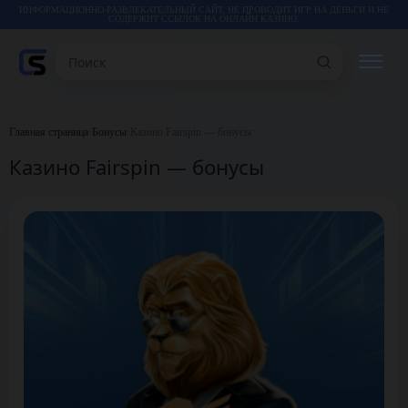
ИНФОРМАЦИОННО-РАЗВЛЕКАТЕЛЬНЫЙ САЙТ, НЕ ПРОВОДИТ ИГР НА ДЕНЬГИ И НЕ
СОДЕРЖИТ ССЫЛОК НА ОНЛАЙН КАЗИНО.
Поиск
РЕЙТИНГИ
Главная страница
•
Бонусы
•
Казино Fairspin — бонусы
Казино Fairspin — бонусы
КАЗИНО
ИГРЫ
СТАТЬИ
ВИДЕО