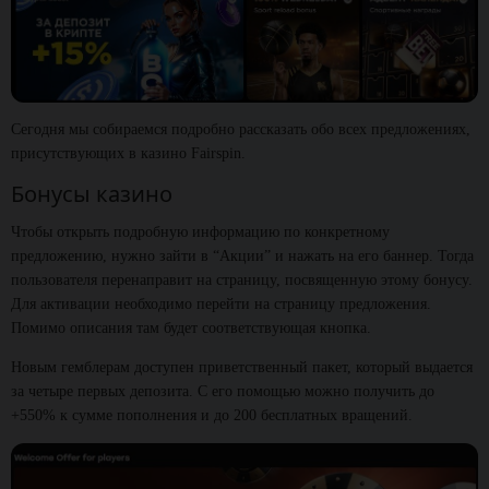
Сегодня мы собираемся подробно рассказать обо всех предложениях,
присутствующих в казино Fairspin.
Бонусы казино
Чтобы открыть подробную информацию по конкретному
предложению, нужно зайти в “Акции” и нажать на его баннер. Тогда
пользователя перенаправит на страницу, посвященную этому бонусу.
Для активации необходимо перейти на страницу предложения.
Помимо описания там будет соответствующая кнопка.
Новым гемблерам доступен приветственный пакет, который выдается
за четыре первых депозита. С его помощью можно получить до
+550% к сумме пополнения и до 200 бесплатных вращений.