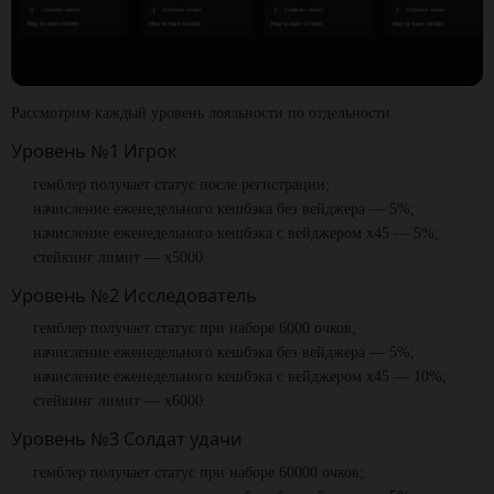
Рассмотрим каждый уровень лояльности по отдельности.
Уровень №1 Игрок
гемблер получает статус после регистрации;
начисление еженедельного кешбэка без вейджера — 5%;
начисление еженедельного кешбэка с вейджером x45 — 5%;
стейкинг лимит — x5000.
Уровень №2 Исследователь
гемблер получает статус при наборе 6000 очков;
начисление еженедельного кешбэка без вейджера — 5%;
начисление еженедельного кешбэка с вейджером x45 — 10%;
стейкинг лимит — x6000.
Уровень №3 Солдат удачи
гемблер получает статус при наборе 60000 очков;